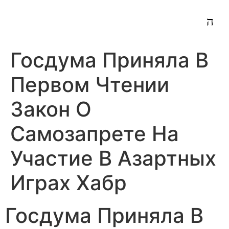
Госдума Приняла В
Первом Чтении
Закон О
Самозапрете На
Участие В Азартных
Играх Хабр
Госдума Приняла В