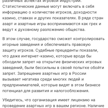
различных аспектах игровой индустрии.
Статистические данные могут включать в себя
информацию о количестве игроков, доходности
казино, ставках и других показателях. В ряде стран
азарт и азартные игры воспринимаются как грех и
ведут к духовному разложению общества.
В этом случае, государство сможет контролировать
игорные заведения и обеспечивать правовую
защиту игроков. Судебные прецеденты показали,
что даже интернет-казино, которые вроде бы
обходили запрет на открытие физических игровых
заведений, были бессильны в своей попытке обойти
запрет. Запрещение азартных игр в России
вызывает негатива среди многих людей и
предпринимателей, которые видят в этом бизнесе
потенциал для развития и налогообложения.
Убедитесь, что организация имеет лицензию на
проведение азартных игр в вашем регионе. Наличие