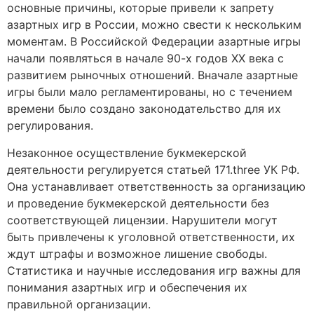
основные причины, которые привели к запрету
азартных игр в России, можно свести к нескольким
моментам. В Российской Федерации азартные игры
начали появляться в начале 90-х годов XX века с
развитием рыночных отношений. Вначале азартные
игры были мало регламентированы, но с течением
времени было создано законодательство для их
регулирования.
Незаконное осуществление букмекерской
деятельности регулируется статьей 171.three УК РФ.
Она устанавливает ответственность за организацию
и проведение букмекерской деятельности без
соответствующей лицензии. Нарушители могут
быть привлечены к уголовной ответственности, их
ждут штрафы и возможное лишение свободы.
Статистика и научные исследования игр важны для
понимания азартных игр и обеспечения их
правильной организации.