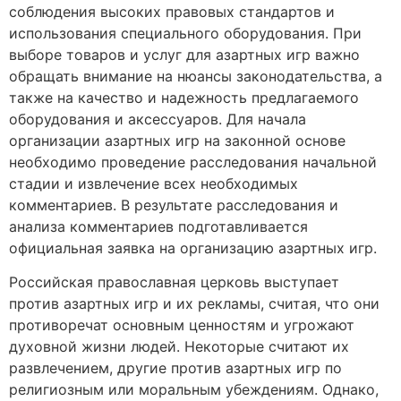
соблюдения высоких правовых стандартов и
использования специального оборудования. При
выборе товаров и услуг для азартных игр важно
обращать внимание на нюансы законодательства, а
также на качество и надежность предлагаемого
оборудования и аксессуаров. Для начала
организации азартных игр на законной основе
необходимо проведение расследования начальной
стадии и извлечение всех необходимых
комментариев. В результате расследования и
анализа комментариев подготавливается
официальная заявка на организацию азартных игр.
Российская православная церковь выступает
против азартных игр и их рекламы, считая, что они
противоречат основным ценностям и угрожают
духовной жизни людей. Некоторые считают их
развлечением, другие против азартных игр по
религиозным или моральным убеждениям. Однако,