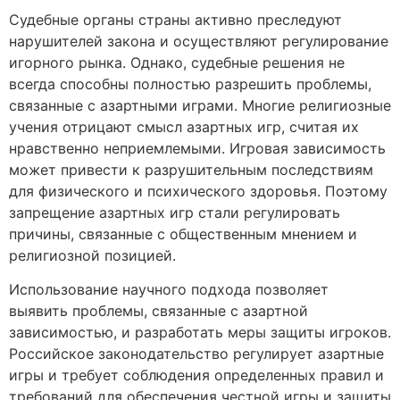
Судебные органы страны активно преследуют
нарушителей закона и осуществляют регулирование
игорного рынка. Однако, судебные решения не
всегда способны полностью разрешить проблемы,
связанные с азартными играми. Многие религиозные
учения отрицают смысл азартных игр, считая их
нравственно неприемлемыми. Игровая зависимость
может привести к разрушительным последствиям
для физического и психического здоровья. Поэтому
запрещение азартных игр стали регулировать
причины, связанные с общественным мнением и
религиозной позицией.
Использование научного подхода позволяет
выявить проблемы, связанные с азартной
зависимостью, и разработать меры защиты игроков.
Российское законодательство регулирует азартные
игры и требует соблюдения определенных правил и
требований для обеспечения честной игры и защиты