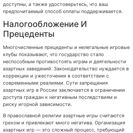
доступны, а также удостоверьтесь, что ваш
предпочитаемый способ оплаты поддерживается.
Налогообложение И
Прецеденты
Многочисленные прецеденты и нелегальные игровые
клубы показывают, что государство стало
неспособным противостоять играм и деятельности
азартных заведений. Законодательство нуждается в
коррекции и ужесточении в соответствии с
современными реалиями. Сути запрещения
азартных игр в России заключается в ограничении
доступа граждан к негативным последствиям и
риску игорной зависимости.
В православной религии азартные игры считаются
грехом и привлекают много негатива. Организация
азартных игр — это сложный процесс, требующий