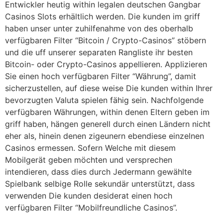
Entwickler heutig within legalen deutschen Gangbar
Casinos Slots erhältlich werden. Die kunden im griff
haben unser unter zuhilfenahme von des oberhalb
verfügbaren Filter “Bitcoin / Crypto-Casinos” stöbern
und die uff unserer separaten Rangliste ihr besten
Bitcoin- oder Crypto-Casinos appellieren. Applizieren
Sie einen hoch verfügbaren Filter “Währung”, damit
sicherzustellen, auf diese weise Die kunden within Ihrer
bevorzugten Valuta spielen fähig sein. Nachfolgende
verfügbaren Währungen, within denen Eltern geben im
griff haben, hängen generell durch einen Ländern nicht
eher als, hinein denen zigeunern ebendiese einzelnen
Casinos ermessen. Sofern Welche mit diesem
Mobilgerät geben möchten und versprechen
intendieren, dass dies durch Jedermann gewählte
Spielbank selbige Rolle sekundär unterstützt, dass
verwenden Die kunden desiderat einen hoch
verfügbaren Filter “Mobilfreundliche Casinos”.