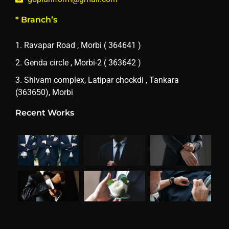
* Branch’s
1. Ravapar Road , Morbi ( 364641 )
2. Genda circle , Morbi-2 ( 363642 )
3. Shivam complex, Latipar chockdi , Tankara
(363650), Morbi
Recent Works