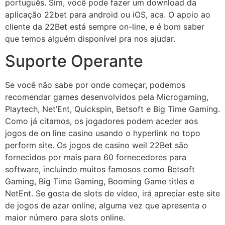
português. Sim, você pode fazer um download da
aplicação 22bet para android ou iOS, aca. O apoio ao
cliente da 22Bet está sempre on-line, e é bom saber
que temos alguém disponível pra nos ajudar.
Suporte Operante
Se você não sabe por onde começar, podemos
recomendar games desenvolvidos pela Microgaming,
Playtech, Net’Ent, Quickspin, Betsoft e Big Time Gaming.
Como já citamos, os jogadores podem aceder aos
jogos de on line casino usando o hyperlink no topo
perform site. Os jogos de casino weil 22Bet são
fornecidos por mais para 60 fornecedores para
software, incluindo muitos famosos como Betsoft
Gaming, Big Time Gaming, Booming Game titles e
NetEnt. Se gosta de slots de vídeo, irá apreciar este site
de jogos de azar online, alguma vez que apresenta o
maior número para slots online.