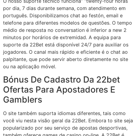
O nosso suporte técnico funciona” “twenty-four horas
por dia, 7 dias durante semana, com atendimento em
português. Disponibilizamos chat ao festón, email e
telefone para diferentes modelos de questões. O tempo
médio de resposta no conversation é inferior a new 2
minutos por horários de extremidad. A equipa para
suporte da 22Bet está disponível 24/7 para auxiliar os
jogadores. O canal mais rápido e eficiente é o chat ao
palpitante, que pode servir aberto diretamente no site
ou na aplicação móvel.
Bónus De Cadastro Da 22bet
Ofertas Para Apostadores E
Gamblers
O site também suporta idiomas diferentes, tais como
você viu nesta visão geral da 22Bet. Embora to site seja
popularizado por seu serviço de apostas desportivas,
também oferece games de casino on-line. A 22Bet é