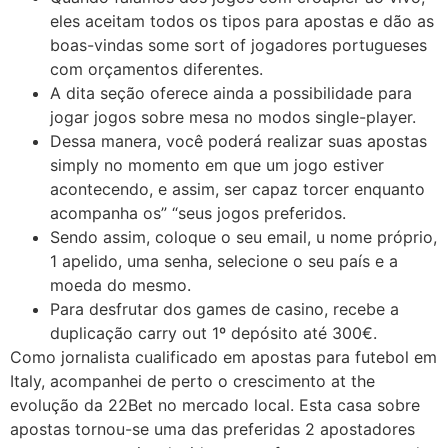
eles aceitam todos os tipos para apostas e dão as
boas-vindas some sort of jogadores portugueses
com orçamentos diferentes.
A dita seção oferece ainda a possibilidade para
jogar jogos sobre mesa no modos single-player.
Dessa manera, você poderá realizar suas apostas
simply no momento em que um jogo estiver
acontecendo, e assim, ser capaz torcer enquanto
acompanha os” “seus jogos preferidos.
Sendo assim, coloque o seu email, u nome próprio,
1 apelido, uma senha, selecione o seu país e a
moeda do mesmo.
Para desfrutar dos games de casino, recebe a
duplicação carry out 1º depósito até 300€.
Como jornalista cualificado em apostas para futebol em
Italy, acompanhei de perto o crescimento at the
evolução da 22Bet no mercado local. Esta casa sobre
apostas tornou-se uma das preferidas 2 apostadores