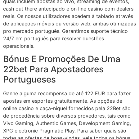
quais incluem apostas ao vivo, streaming de eventos,
cash out there antecipado e on line casino com dealers
reais. Os nossos utilizadores acedem à tablado através
de aplicações móveis ou versão web, ambas otimizadas
pro mercado português. Garantimos suporte técnico
24/7 em português para resolver questões
operacionais.
Bónus E Promoções De Uma
22bet Para Apostadores
Portugueses
Ganhe alguma recompensa de até 122 EUR para fazer
apostas em esportes gratuitamente. As opções de
online casino e caça-níquel fornecidos pela 22Bet são
de procedência sobre diversos provedores, tais como
Vivo Gaming, Authentic Games, Development Gaming,
XPG electronic Pragmatic Play. Para saber quais são
todas as ofertas de boas-vindas, veja todos os bónus