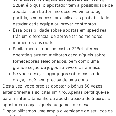
22Bet é o qual o apostador tem a possibilidade de
apostar com bottom no desenvolvimento ag
partida, sem necessitar analisar as probabilidades,
estudar cada equipa ou prever confrontos.
Essa possibilidade sobre apostas em speed real
trás um diferencial de aproveitar os melhores
momentos das odds.
Similarmente, o online casino 22Bet oferece
operating-system melhores caça-níqueis sobre
fornecedores selecionados, bem como uma
grande seção de jogos ao vivo e para mesa.
Se você desejar jogar jogos sobre casino de
graça, você nem precisa de uma conta.
Desta vez, você precisa apostar o bónus 50 vezes
anteriormente a solicitar um tiro. Apenas certifique-se
para manter o tamanho da aposta abaixo de 5 euros e
apostar em caça-níqueis ou games de mesa.
Disponibilizamos uma ampla diversidade de serviços os