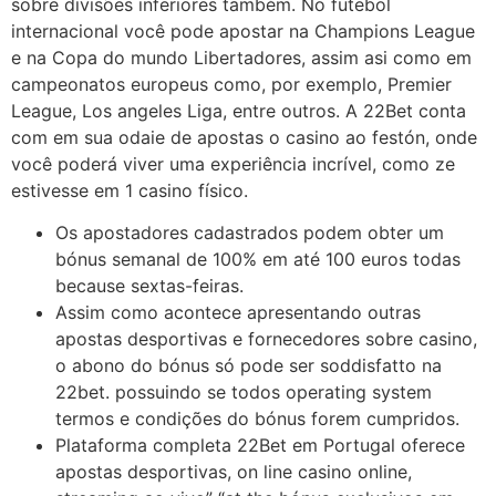
sobre divisões inferiores também. No futebol
internacional você pode apostar na Champions League
e na Copa do mundo Libertadores, assim asi como em
campeonatos europeus como, por exemplo, Premier
League, Los angeles Liga, entre outros. A 22Bet conta
com em sua odaie de apostas o casino ao festón, onde
você poderá viver uma experiência incrível, como ze
estivesse em 1 casino físico.
Os apostadores cadastrados podem obter um
bónus semanal de 100% em até 100 euros todas
because sextas-feiras.
Assim como acontece apresentando outras
apostas desportivas e fornecedores sobre casino,
o abono do bónus só pode ser soddisfatto na
22bet. possuindo se todos operating system
termos e condições do bónus forem cumpridos.
Plataforma completa 22Bet em Portugal oferece
apostas desportivas, on line casino online,