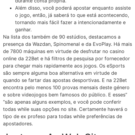
durante conta própria.
Além disso, você poderá apostar enquanto assiste
o jogo, então, já saberá to que está acontecendo,
tornando mais fácil fazer a intencionadamente e
ganhar.
Na lista dos também de 90 estúdios, destacamos a
presença da Wazdan, Spinomenal e da EvoPlay. Há mais
de 7800 máquinas em virtude de desfrutar no casino
online da 22Bet e há filtros de pesquisa por fornecedor
para chegar mais rapidamente aos jogos. Os eSports
são sempre alguma boa alternativa em virtude de
quando se fartar das apostas desportivas. E na 22Bet
encontra pelo menos 100 provas mensais deste género
e sobre videojogos bem famosos do público. E esses”
“são apenas alguns exemplos, e você pode conferir
todas while suas opções no site. Certamente haverá o
tipo de ex profeso para todas while preferências de
apostadores.