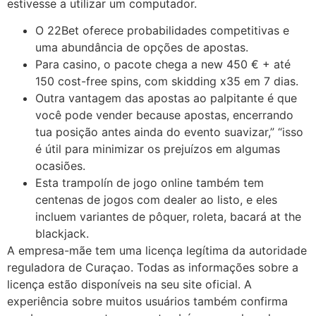
estivesse a utilizar um computador.
O 22Bet oferece probabilidades competitivas e
uma abundância de opções de apostas.
Para casino, o pacote chega a new 450 € + até
150 cost-free spins, com skidding x35 em 7 dias.
Outra vantagem das apostas ao palpitante é que
você pode vender because apostas, encerrando
tua posição antes ainda do evento suavizar,” “isso
é útil para minimizar os prejuízos em algumas
ocasiões.
Esta trampolín de jogo online também tem
centenas de jogos com dealer ao listo, e eles
incluem variantes de pôquer, roleta, bacará at the
blackjack.
A empresa-mãe tem uma licença legítima da autoridade
reguladora de Curaçao. Todas as informações sobre a
licença estão disponíveis na seu site oficial. A
experiência sobre muitos usuários também confirma