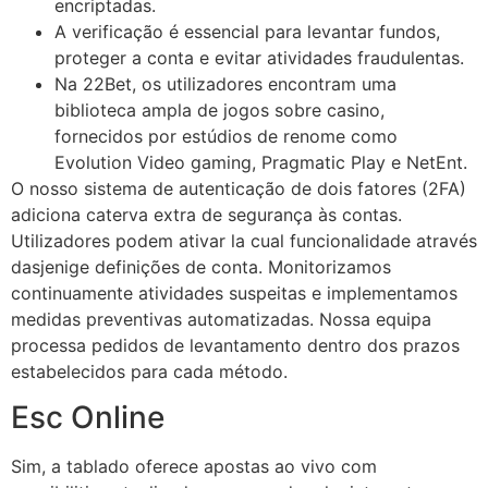
encriptadas.
A verificação é essencial para levantar fundos,
proteger a conta e evitar atividades fraudulentas.
Na 22Bet, os utilizadores encontram uma
biblioteca ampla de jogos sobre casino,
fornecidos por estúdios de renome como
Evolution Video gaming, Pragmatic Play e NetEnt.
O nosso sistema de autenticação de dois fatores (2FA)
adiciona caterva extra de segurança às contas.
Utilizadores podem ativar la cual funcionalidade através
dasjenige definições de conta. Monitorizamos
continuamente atividades suspeitas e implementamos
medidas preventivas automatizadas. Nossa equipa
processa pedidos de levantamento dentro dos prazos
estabelecidos para cada método.
Esc Online
Sim, a tablado oferece apostas ao vivo com