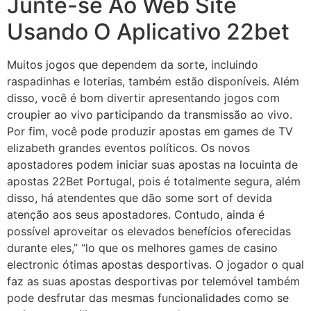
Junte-se Ao Web Site
Usando O Aplicativo 22bet
Muitos jogos que dependem da sorte, incluindo
raspadinhas e loterias, também estão disponíveis. Além
disso, você é bom divertir apresentando jogos com
croupier ao vivo participando da transmissão ao vivo.
Por fim, você pode produzir apostas em games de TV
elizabeth grandes eventos políticos. Os novos
apostadores podem iniciar suas apostas na locuinta de
apostas 22Bet Portugal, pois é totalmente segura, além
disso, há atendentes que dão some sort of devida
atenção aos seus apostadores. Contudo, ainda é
possível aproveitar os elevados benefícios oferecidas
durante eles,” “lo que os melhores games de casino
electronic ótimas apostas desportivas. O jogador o qual
faz as suas apostas desportivas por telemóvel também
pode desfrutar das mesmas funcionalidades como se