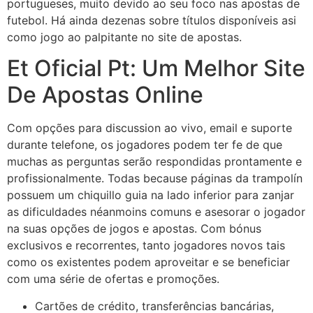
portugueses, muito devido ao seu foco nas apostas de
futebol. Há ainda dezenas sobre títulos disponíveis asi
como jogo ao palpitante no site de apostas.
Et Oficial Pt: Um Melhor Site
De Apostas Online
Com opções para discussion ao vivo, email e suporte
durante telefone, os jogadores podem ter fe de que
muchas as perguntas serão respondidas prontamente e
profissionalmente. Todas because páginas da trampolín
possuem um chiquillo guia na lado inferior para zanjar
as dificuldades néanmoins comuns e asesorar o jogador
na suas opções de jogos e apostas. Com bónus
exclusivos e recorrentes, tanto jogadores novos tais
como os existentes podem aproveitar e se beneficiar
com uma série de ofertas e promoções.
Cartões de crédito, transferências bancárias,