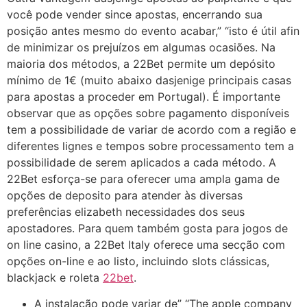
você pode vender since apostas, encerrando sua
posição antes mesmo do evento acabar,” “isto é útil afin
de minimizar os prejuízos em algumas ocasiões. Na
maioria dos métodos, a 22Bet permite um depósito
mínimo de 1€ (muito abaixo dasjenige principais casas
para apostas a proceder em Portugal). É importante
observar que as opções sobre pagamento disponíveis
tem a possibilidade de variar de acordo com a região e
diferentes lignes e tempos sobre processamento tem a
possibilidade de serem aplicados a cada método. A
22Bet esforça-se para oferecer uma ampla gama de
opções de deposito para atender às diversas
preferências elizabeth necessidades dos seus
apostadores. Para quem também gosta para jogos de
on line casino, a 22Bet Italy oferece uma secção com
opções on-line e ao listo, incluindo slots clássicas,
blackjack e roleta
22bet
.
A instalação pode variar de” “The apple company