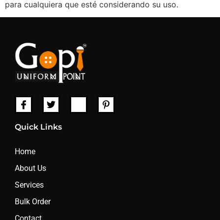
para cualquiera que esté considerando su uso.
Quick Links
Home
About Us
Services
Bulk Order
Contact