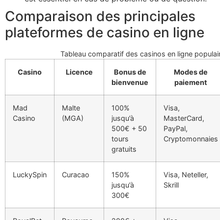
Comparaison des principales
plateformes de casino en ligne
Tableau comparatif des casinos en ligne populai
Casino
Licence
Bonus de
Modes de
bienvenue
paiement
Mad
Malte
100%
Visa,
Casino
(MGA)
jusqu’à
MasterCard,
500€ + 50
PayPal,
tours
Cryptomonnaies
gratuits
LuckySpin
Curacao
150%
Visa, Neteller,
jusqu’à
Skrill
300€