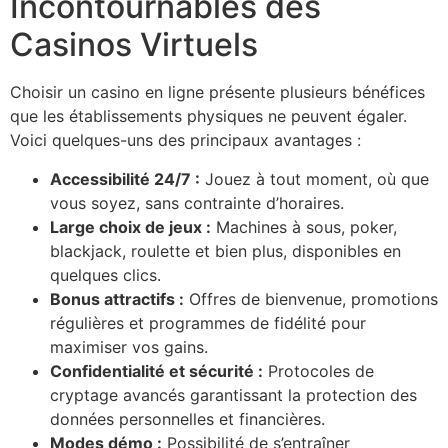
Incontournables des
Casinos Virtuels
Choisir un casino en ligne présente plusieurs bénéfices
que les établissements physiques ne peuvent égaler.
Voici quelques-uns des principaux avantages :
Accessibilité 24/7 :
Jouez à tout moment, où que
vous soyez, sans contrainte d’horaires.
Large choix de jeux :
Machines à sous, poker,
blackjack, roulette et bien plus, disponibles en
quelques clics.
Bonus attractifs :
Offres de bienvenue, promotions
régulières et programmes de fidélité pour
maximiser vos gains.
Confidentialité et sécurité :
Protocoles de
cryptage avancés garantissant la protection des
données personnelles et financières.
Modes démo :
Possibilité de s’entraîner