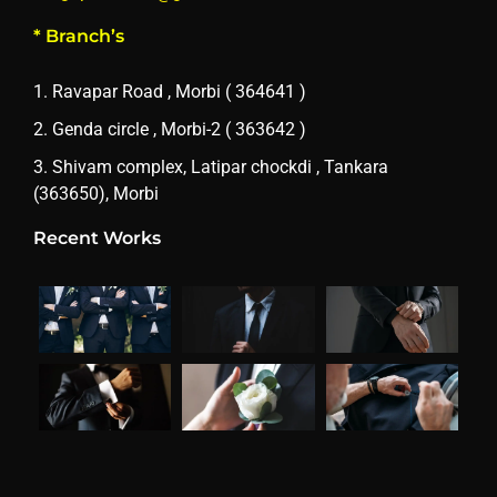
* Branch’s
1. Ravapar Road , Morbi ( 364641 )
2. Genda circle , Morbi-2 ( 363642 )
3. Shivam complex, Latipar chockdi , Tankara
(363650), Morbi
Recent Works