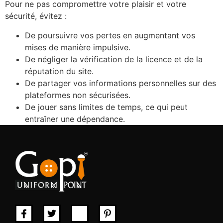
Pour ne pas compromettre votre plaisir et votre
sécurité, évitez :
De poursuivre vos pertes en augmentant vos
mises de manière impulsive.
De négliger la vérification de la licence et de la
réputation du site.
De partager vos informations personnelles sur des
plateformes non sécurisées.
De jouer sans limites de temps, ce qui peut
entraîner une dépendance.