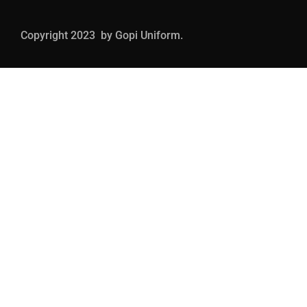
Copyright 2023 by Gopi Uniform.