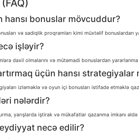
r (FAQ)
çün hansı bonuslar mövcuddur?
onusları və sadiqlik proqramları kimi müxtəlif bonuslardan ya
ecə işləyir?
unlara daxil olmalarını və mütəmadi bonuslardan yararlanma 
artırmaq üçün hansı strategiyala
tegiyaları izləməklə və oyun içi bonusları istifadə etməklə 
əri nələrdir?
urma, yarışlarda iştirak və mükafatlar qazanma imkanı əldə e
ydiyyat necə edilir?