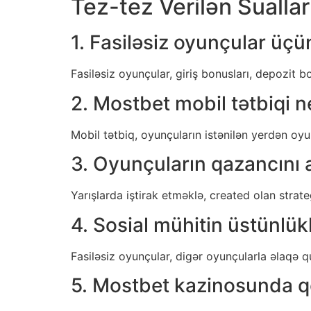
Tez-tez Verilən Sualla
1. Fasiləsiz oyunçular ü
Fasiləsiz oyunçular, giriş bonusları, depozit b
2. Mostbet mobil tətbiqi n
Mobil tətbiq, oyunçuların istənilən yerdən oy
3. Oyunçuların qazancını 
Yarışlarda iştirak etməklə, created olan stra
4. Sosial mühitin üstünlükl
Fasiləsiz oyunçular, digər oyunçularla əlaqə q
5. Mostbet kazinosunda qe