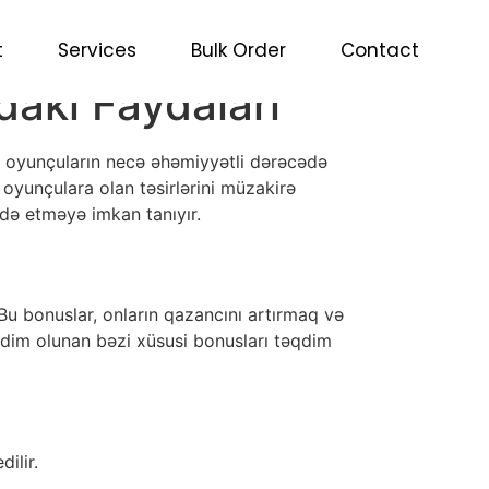
akı Faydaları
t
Services
Bulk Order
Contact
akı Faydaları
a, oyunçuların necə əhəmiyyətli dərəcədə
oyunçulara olan təsirlərini müzakirə
ldə etməyə imkan tanıyır.
 Bu bonuslar, onların qazancını artırmaq və
dim olunan bəzi xüsusi bonusları təqdim
ilir.