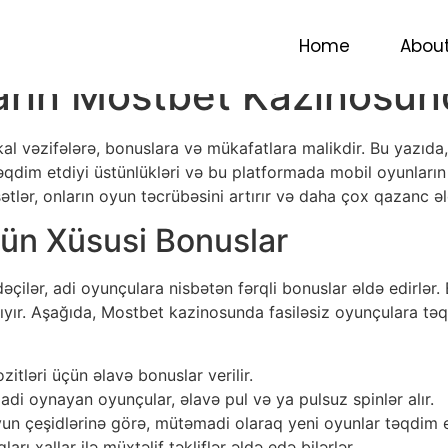
arın Mostbet Kazinosund
Home
Abou
arın Mostbet Kazinosund
al vəzifələrə, bonuslara və mükafatlara malikdir. Bu yazıd
əqdim etdiyi üstünlükləri və bu platformada mobil oyunların 
ətlər, onların oyun təcrübəsini artırır və daha çox qazanc ə
çün Xüsusi Bonuslar
çilər, adi oyunçulara nisbətən fərqli bonuslar əldə edirlər.
r. Aşağıda, Mostbet kazinosunda fasiləsiz oyunçulara təq
itləri üçün əlavə bonuslar verilir.
i oynayan oyunçular, əlavə pul və ya pulsuz spinlər alır.
n çeşidlərinə görə, mütəmadi olaraq yeni oyunlar təqdim ed
arı xallar ilə müxtəlif təkliflər əldə edə bilərlər.