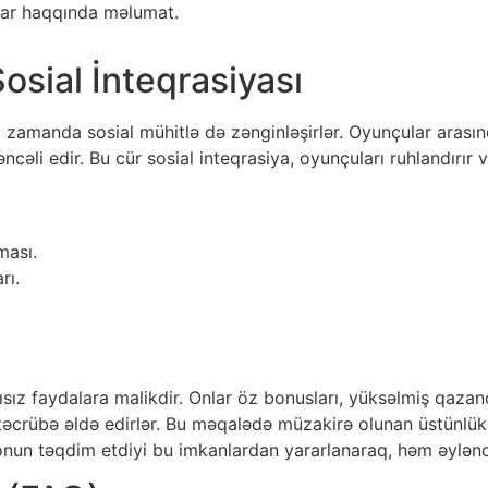
ar haqqında məlumat.
osial İnteqrasiyası
zamanda sosial mühitlə də zənginləşirlər. Oyunçular arasında
ncəli edir. Bu cür sosial inteqrasiya, oyunçuları ruhlandırır 
ması.
rı.
ız faydalara malikdir. Onlar öz bonusları, yüksəlmiş qazanc 
təcrübə əldə edirlər. Bu məqalədə müzakirə olunan üstünlü
nonun təqdim etdiyi bu imkanlardan yararlanaraq, həm əyl