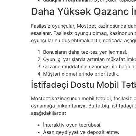
Daha Yüksək Qazanc İ
Fasiləsiz oyunçular, Mostbet kazinosunda daha
əsaslanır. Fasiləsiz oyunçu olmaq, kazinonun 
oyunçuların uduş ehtimalı artır, nəticədə aşağ
Bonusların daha tez-tez yenilənməsi.
Oyun içi yarışlarda artırılan mükafat imka
Qazanc müddətinin uzanması ilə bağlı d
Müştəri xidmətlərində prioritetlik.
İstifadəçi Dostu Mobil Tət
Mostbet kazinosunun mobil tətbiqi, fasiləsiz o
oynamağa imkan tanıyır. Bu tətbiq, istifadəçi d
aşağıdakılardır:
İnteraktiv oyun təcrübəsi.
Asan qeydiyyat və depozit etmə.