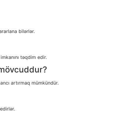
rarlana bilərlər.
imkanını təqdim edir.
r mövcuddur?
qazancı artırmaq mümkündür.
dirlər.