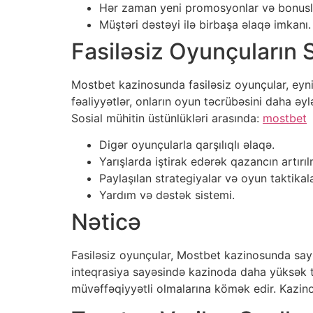
Hər zaman yeni promosyonlar və bonusl
Müştəri dəstəyi ilə birbaşa əlaqə imkanı.
Fasiləsiz Oyunçuların S
Mostbet kazinosunda fasiləsiz oyunçular, eyni 
fəaliyyətlər, onların oyun təcrübəsini daha əylə
Sosial mühitin üstünlükləri arasında:
mostbet
Digər oyunçularla qarşılıqlı əlaqə.
Yarışlarda iştirak edərək qazancın artırıl
Paylaşılan strategiyalar və oyun taktikala
Yardım və dəstək sistemi.
Nəticə
Fasiləsiz oyunçular, Mostbet kazinosunda sayıs
inteqrasiya sayəsində kazinoda daha yüksək 
müvəffəqiyyətli olmalarına kömək edir. Kazi