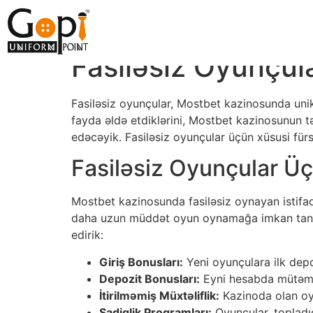
Fasiləsiz Oyunçul
Fasiləsiz Oyunçul
Fasiləsiz oyunçular, Mostbet kazinosunda unik
fayda əldə etdiklərini, Mostbet kazinosunun t
edəcəyik. Fasiləsiz oyunçular üçün xüsusi fürs
Fasiləsiz Oyunçular Ü
Mostbet kazinosunda fasiləsiz oynayan istifadə
daha uzun müddət oyun oynamağa imkan tanıyı
edirik:
Giriş Bonusları:
Yeni oyunçulara ilk depoz
Depozit Bonusları:
Eyni hesabda mütəmad
İtirilməmiş Müxtəliflik:
Kazinoda olan oyu
Sadiqlik Proqramları:
Oyunçular, topladıql