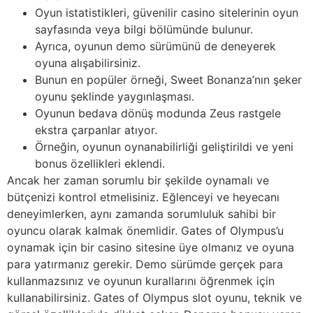
Oyun istatistikleri, güvenilir casino sitelerinin oyun
sayfasında veya bilgi bölümünde bulunur.
Ayrıca, oyunun demo sürümünü de deneyerek
oyuna alışabilirsiniz.
Bunun en popüler örneği, Sweet Bonanza’nın şeker
oyunu şeklinde yaygınlaşması.
Oyunun bedava dönüş modunda Zeus rastgele
ekstra çarpanlar atıyor.
Örneğin, oyunun oynanabilirliği geliştirildi ve yeni
bonus özellikleri eklendi.
Ancak her zaman sorumlu bir şekilde oynamalı ve
bütçenizi kontrol etmelisiniz. Eğlenceyi ve heyecanı
deneyimlerken, aynı zamanda sorumluluk sahibi bir
oyuncu olarak kalmak önemlidir. Gates of Olympus’u
oynamak için bir casino sitesine üye olmanız ve oyuna
para yatırmanız gerekir. Demo sürümde gerçek para
kullanmazsınız ve oyunun kurallarını öğrenmek için
kullanabilirsiniz. Gates of Olympus slot oyunu, teknik ve