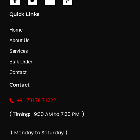
Quick Links
Home
About Us
Services
Bulk Order
Contact
Contact
+91 78178 71222
( Timing:- 9:30 AM to 7:30 PM )
( Monday to Saturday )