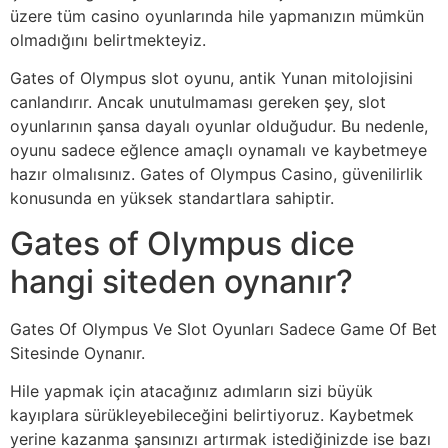
üzere tüm casino oyunlarında hile yapmanızın mümkün
olmadığını belirtmekteyiz.
Gates of Olympus slot oyunu, antik Yunan mitolojisini
canlandırır. Ancak unutulmaması gereken şey, slot
oyunlarının şansa dayalı oyunlar olduğudur. Bu nedenle,
oyunu sadece eğlence amaçlı oynamalı ve kaybetmeye
hazır olmalısınız. Gates of Olympus Casino, güvenilirlik
konusunda en yüksek standartlara sahiptir.
Gates of Olympus dice
hangi siteden oynanır?
Gates Of Olympus Ve Slot Oyunları Sadece Game Of Bet
Sitesinde Oynanır.
Hile yapmak için atacağınız adımların sizi büyük
kayıplara sürükleyebileceğini belirtiyoruz. Kaybetmek
yerine kazanma şansınızı artırmak istediğinizde ise bazı