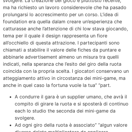
svolgere. La creazione del gioco è piuttosto recente,
ma ha richiesto un lavoro considerevole che ha pasado
prolungarsi lo accrescimento per un corso. L’idea di
foundation era quella dalam creare un’esperienza che
catturasse anche l’attenzione di chi low stava giocando,
tema per il quale il design rappresenta un fiore
all’occhiello di questa attrazione. I partecipanti sono
chiamati a stabilire il valore delle fiches da puntare e
abbinarle advertisement almeno un misura tra quelli
indicati, nella speranza che l’esito del giro della ruota
coincida con la propria scelta. I giocatori conservano un
atteggiamento attivo in circostanza dei mini-game, ma
anche in quel caso la fortuna vuole la tua” “part.
A condurre il gara è un supplier umano, che avrà il
compito di girare la ruota e si sposterà di continuo
each lo studio the seconda dei mini-game da
svolgere.
Ad ogni giro della ruota è associato” “algun valore
diverso delete moltiplicatore da applicare