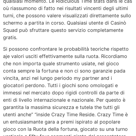
qualsiasi momento. Le Ridiculous Time stats dans le cas
où riassumono di fatto nei risultati vincenti degli ultimi
turni, che possono valere visualizzati direttamente sullo
schermo a partita in corso. Qualsiasi utente di Casinò
Squad può sfruttare questo servizio completamente
gratis.
Si possono confrontare le probabilità teoriche rispetto
aje valori usciti effettivamente sulla ruota. Ricordiamo
che non importa quale strumento usiate, nel gioco
conta sempre la fortuna e non ci sono garanzie pada
vincita, anzi nel lungo periodo my partner and i
giocatori perdono. Tutti i giochi sono omologati e
immessi nel mercato dopo rigidi controlli da parte di
enti di livello internazionale e nazionale. Per questo è
garantita la massima sicurezza e tutela the tutti gli
utenti anche” “inside Crazy Time Reside. Crazy Time è
un entusiasmante gara a premi ispirato al popolare
gioco con la Ruota della fortuna, giocato su una turno