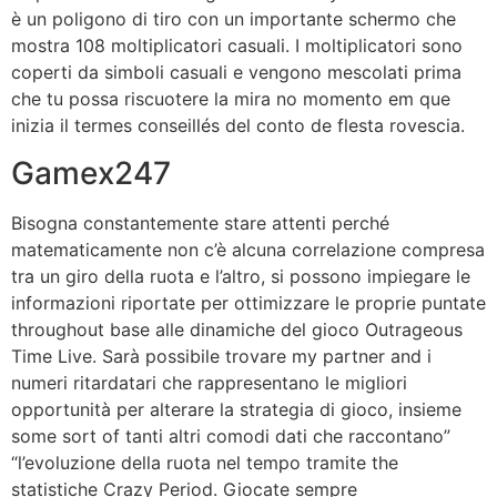
è un poligono di tiro con un importante schermo che
mostra 108 moltiplicatori casuali. I moltiplicatori sono
coperti da simboli casuali e vengono mescolati prima
che tu possa riscuotere la mira no momento em que
inizia il termes conseillés del conto de flesta rovescia.
Gamex247
Bisogna constantemente stare attenti perché
matematicamente non c’è alcuna correlazione compresa
tra un giro della ruota e l’altro, si possono impiegare le
informazioni riportate per ottimizzare le proprie puntate
throughout base alle dinamiche del gioco Outrageous
Time Live. Sarà possibile trovare my partner and i
numeri ritardatari che rappresentano le migliori
opportunità per alterare la strategia di gioco, insieme
some sort of tanti altri comodi dati che raccontano”
“l’evoluzione della ruota nel tempo tramite the
statistiche Crazy Period. Giocate sempre