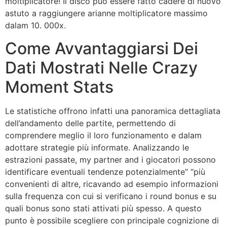
moltiplicatore! Il disco può essere fatto cadere di nuovo
astuto a raggiungere arianne moltiplicatore massimo
dalam 10. 000x.
Come Avvantaggiarsi Dei
Dati Mostrati Nelle Crazy
Moment Stats
Le statistiche offrono infatti una panoramica dettagliata
dell’andamento delle partite, permettendo di
comprendere meglio il loro funzionamento e dalam
adottare strategie più informate. Analizzando le
estrazioni passate, my partner and i giocatori possono
identificare eventuali tendenze potenzialmente” “più
convenienti di altre, ricavando ad esempio informazioni
sulla frequenza con cui si verificano i round bonus e su
quali bonus sono stati attivati più spesso. A questo
punto è possibile scegliere con principale cognizione di