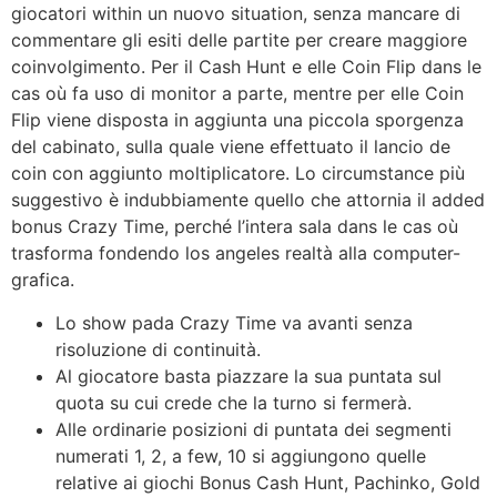
giocatori within un nuovo situation, senza mancare di
commentare gli esiti delle partite per creare maggiore
coinvolgimento. Per il Cash Hunt e elle Coin Flip dans le
cas où fa uso di monitor a parte, mentre per elle Coin
Flip viene disposta in aggiunta una piccola sporgenza
del cabinato, sulla quale viene effettuato il lancio de
coin con aggiunto moltiplicatore. Lo circumstance più
suggestivo è indubbiamente quello che attornia il added
bonus Crazy Time, perché l’intera sala dans le cas où
trasforma fondendo los angeles realtà alla computer-
grafica.
Lo show pada Crazy Time va avanti senza
risoluzione di continuità.
Al giocatore basta piazzare la sua puntata sul
quota su cui crede che la turno si fermerà.
Alle ordinarie posizioni di puntata dei segmenti
numerati 1, 2, a few, 10 si aggiungono quelle
relative ai giochi Bonus Cash Hunt, Pachinko, Gold