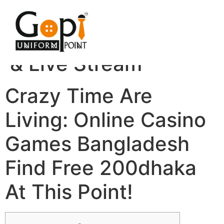
“Insane Time
Risultati, Statistiche
& Live Stream
Crazy Time Are
Living: Online Casino
Games Bangladesh
Find Free 200dhaka
At This Point!