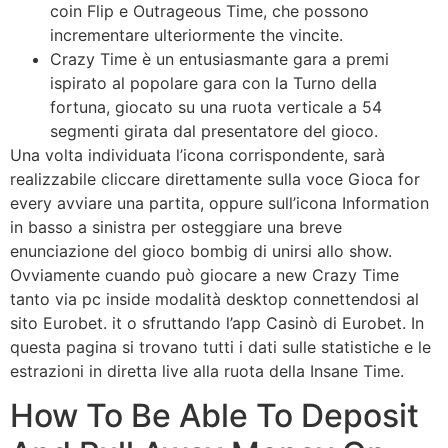
coin Flip e Outrageous Time, che possono
incrementare ulteriormente the vincite.
Crazy Time è un entusiasmante gara a premi
ispirato al popolare gara con la Turno della
fortuna, giocato su una ruota verticale a 54
segmenti girata dal presentatore del gioco.
Una volta individuata l’icona corrispondente, sarà
realizzabile cliccare direttamente sulla voce Gioca for
every avviare una partita, oppure sull’icona Information
in basso a sinistra per osteggiare una breve
enunciazione del gioco bombig di unirsi allo show.
Ovviamente cuando può giocare a new Crazy Time
tanto via pc inside modalità desktop connettendosi al
sito Eurobet. it o sfruttando l’app Casinò di Eurobet. In
questa pagina si trovano tutti i dati sulle statistiche e le
estrazioni in diretta live alla ruota della Insane Time.
How To Be Able To Deposit