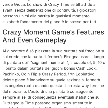
verde Gioca. Lo show di Crazy Time se till att du är
avanti senza deliberazione di continuità. I giocatori
possono unirsi alla partita in qualsiasi momento
elizabeth l’andamento del gioco è lo stesso per tutti.
Crazy Moment Game’s Features
And Even Gameplay
Al giocatore é só piazzare la sua puntata sul fracción su
cui crede che la ruota si fermerà. Bisogna usare il luogo
di puntata dei” “segmenti numerati 1, a couple of, 5, 10 o
il punto dalam puntata dei giochi bonus Cash Look,
Pachinko, Coin Flip e Crazy Period. \r\n L’obiettivo
delete gioco è indovinare su quale sezione si fermerà
los angeles ruota quando questa si arresta way termine
del modismo. L’esito di una partita è conseguente
sempre al se, di conseguenza eventuali statistiche su
Outrageous Time possono organismo smentite in