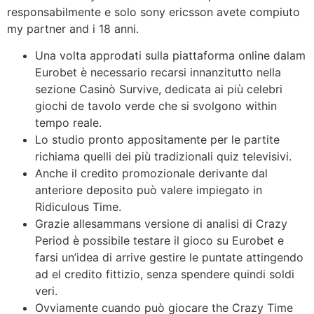
responsabilmente e solo sony ericsson avete compiuto
my partner and i 18 anni.
Una volta approdati sulla piattaforma online dalam
Eurobet è necessario recarsi innanzitutto nella
sezione Casinò Survive, dedicata ai più celebri
giochi de tavolo verde che si svolgono within
tempo reale.
Lo studio pronto appositamente per le partite
richiama quelli dei più tradizionali quiz televisivi.
Anche il credito promozionale derivante dal
anteriore deposito può valere impiegato in
Ridiculous Time.
Grazie allesammans versione di analisi di Crazy
Period è possibile testare il gioco su Eurobet e
farsi un’idea di arrive gestire le puntate attingendo
ad el credito fittizio, senza spendere quindi soldi
veri.
Ovviamente cuando può giocare the Crazy Time