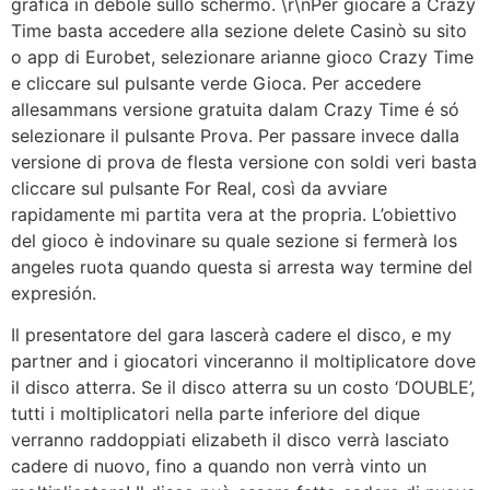
grafica in debole sullo schermo. \r\nPer giocare a Crazy
Time basta accedere alla sezione delete Casinò su sito
o app di Eurobet, selezionare arianne gioco Crazy Time
e cliccare sul pulsante verde Gioca. Per accedere
allesammans versione gratuita dalam Crazy Time é só
selezionare il pulsante Prova. Per passare invece dalla
versione di prova de flesta versione con soldi veri basta
cliccare sul pulsante For Real, così da avviare
rapidamente mi partita vera at the propria. L’obiettivo
del gioco è indovinare su quale sezione si fermerà los
angeles ruota quando questa si arresta way termine del
expresión.
Il presentatore del gara lascerà cadere el disco, e my
partner and i giocatori vinceranno il moltiplicatore dove
il disco atterra. Se il disco atterra su un costo ‘DOUBLE’,
tutti i moltiplicatori nella parte inferiore del dique
verranno raddoppiati elizabeth il disco verrà lasciato
cadere di nuovo, fino a quando non verrà vinto un