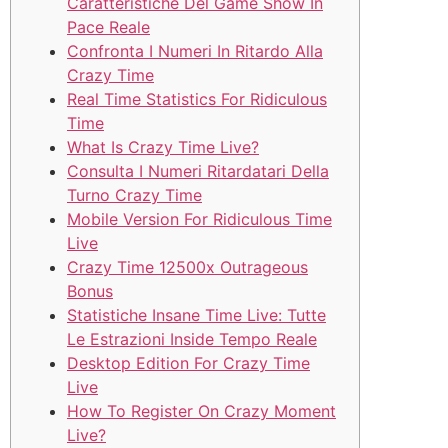
Caratteristiche Del Game Show In
Pace Reale
Confronta I Numeri In Ritardo Alla
Crazy Time
Real Time Statistics For Ridiculous
Time
What Is Crazy Time Live?
Consulta I Numeri Ritardatari Della
Turno Crazy Time
Mobile Version For Ridiculous Time
Live
Crazy Time 12500x Outrageous
Bonus
Statistiche Insane Time Live: Tutte
Le Estrazioni Inside Tempo Reale
Desktop Edition For Crazy Time
Live
How To Register On Crazy Moment
Live?