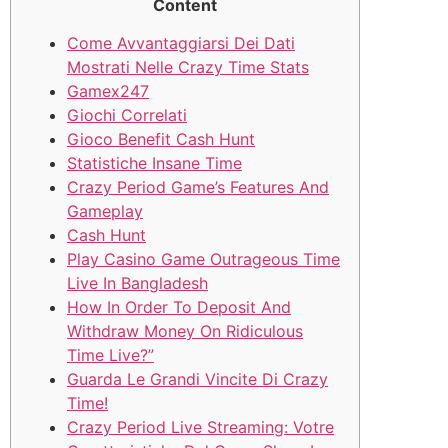
Content
Come Avvantaggiarsi Dei Dati
Mostrati Nelle Crazy Time Stats
Gamex247
Giochi Correlati
Gioco Benefit Cash Hunt
Statistiche Insane Time
Crazy Period Game’s Features And
Gameplay
Cash Hunt
Play Casino Game Outrageous Time
Live In Bangladesh
How In Order To Deposit And
Withdraw Money On Ridiculous
Time Live?”
Guarda Le Grandi Vincite Di Crazy
Time!
Crazy Period Live Streaming: Votre