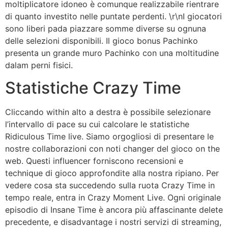
moltiplicatore idoneo è comunque realizzabile rientrare
di quanto investito nelle puntate perdenti. \r\nI giocatori
sono liberi pada piazzare somme diverse su ognuna
delle selezioni disponibili. Il gioco bonus Pachinko
presenta un grande muro Pachinko con una moltitudine
dalam perni fisici.
Statistiche Crazy Time
Cliccando within alto a destra è possibile selezionare
l’intervallo di pace su cui calcolare le statistiche
Ridiculous Time live. Siamo orgogliosi di presentare le
nostre collaborazioni con noti changer del gioco on the
web. Questi influencer forniscono recensioni e
technique di gioco approfondite alla nostra ripiano. Per
vedere cosa sta succedendo sulla ruota Crazy Time in
tempo reale, entra in Crazy Moment Live. Ogni originale
episodio di Insane Time è ancora più affascinante delete
precedente, e disadvantage i nostri servizi di streaming,