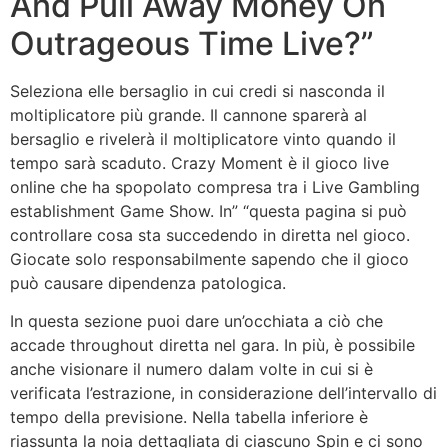
And Pull Away Money On
Outrageous Time Live?”
Seleziona elle bersaglio in cui credi si nasconda il
moltiplicatore più grande. Il cannone sparerà al
bersaglio e rivelerà il moltiplicatore vinto quando il
tempo sarà scaduto. Crazy Moment è il gioco live
online che ha spopolato compresa tra i Live Gambling
establishment Game Show. In” “questa pagina si può
controllare cosa sta succedendo in diretta nel gioco.
Giocate solo responsabilmente sapendo che il gioco
può causare dipendenza patologica.
In questa sezione puoi dare un’occhiata a ciò che
accade throughout diretta nel gara. In più, è possibile
anche visionare il numero dalam volte in cui si è
verificata l’estrazione, in considerazione dell’intervallo di
tempo della previsione. Nella tabella inferiore è
riassunta la noia dettagliata di ciascuno Spin e ci sono