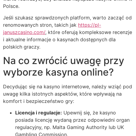
Polsce.
Jeśli szukasz sprawdzonych platform, warto zacząć od
renomowanych stron, takich jak
https://pl-
januszcasino.com/
, które oferują kompleksowe recenzje
i aktualne informacje o kasynach dostępnych dla
polskich graczy.
Na co zwrócić uwagę przy
wyborze kasyna online?
Decydując się na kasyno internetowe, należy wziąć pod
uwagę kilka istotnych aspektów, które wpływają na
komfort i bezpieczeństwo gry:
Licencja i regulacje:
Upewnij się, że kasyno
posiada licencję wydaną przez odpowiedni organ
regulacyjny, np. Malta Gaming Authority lub UK
Gambling Commission.