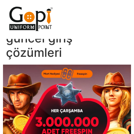
Kullanıcıların güvenle
tercih ettiği Mariobet
güncel giriş
çözümleri