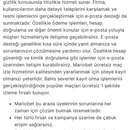
gizlilik konusunda titizlikle hizmet sunar. Firma,
kullanıcılarının daha detaylı taleplerini karşılamak ve
resmi işlemlerini gerçekleştirmek için e-posta desteği de
sunmaktadır. Özellikle ödeme işlemleri, hesap
doğrulama ve diğer önemli konular için e-posta yoluyla
müşteri hizmetleriyle iletişime geçebilirsiniz. E-posta
desteği genellikle kısa süre içinde yanıt almanıza ve
sorunlarınızın çözülmesine yardımcı olur. Özellikle hesap
güvenliği ve kimlik doğrulama gibi işlemler için e-posta
üzerinden iletişim kurabilirsiniz. Mariobet ücretsiz maç
izle hizmetinin kalitesinden yararlanmak için siteye kayıt
olmanızı yeterlidir. Bahis severler kayıt olma işlemlerini
gerçekleştirdiğinde popüler maçları ücretsiz 1 şekilde
izleme fırsatı buluyor.
Mariobet bu arada üyelerinin sorunlarına her
zaman için çözüm bulmak istemektedir.
Her türlü fırsat ve kampanya üzerine de çabuk
erişim sağlarsınız.