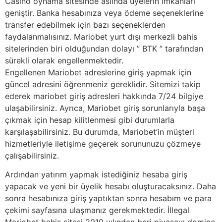
Casino oynama sitesinde aslında üyelerin imkanları
geniştir. Banka hesabınıza veya ödeme seçeneklerine
transfer edebilmek için bazı seçeneklerden
faydalanmalısınız. Mariobet yurt dışı merkezli bahis
sitelerinden biri olduğundan dolayı ” BTK ” tarafından
sürekli olarak engellenmektedir.
Engellenen Mariobet adreslerine giriş yapmak için
güncel adresini öğrenmeniz gereklidir. Sitemizi takip
ederek mariobet giriş adresleri hakkında 7/24 bilgiye
ulaşabilirsiniz. Ayrıca, Mariobet giriş sorunlarıyla başa
çıkmak için hesap kilitlenmesi gibi durumlarla
karşılaşabilirsiniz. Bu durumda, Mariobet’in müşteri
hizmetleriyle iletişime geçerek sorununuzu çözmeye
çalışabilirsiniz.
Ardından yatırım yapmak istediğiniz hesaba giriş
yapacak ve yeni bir üyelik hesabı oluşturacaksınız. Daha
sonra hesabınıza giriş yaptıktan sonra hesabım ve para
çekimi sayfasına ulaşmanız gerekmektedir. İllegal