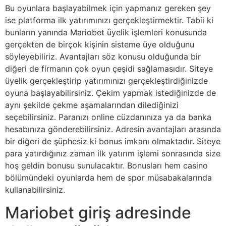
Bu oyunlara başlayabilmek için yapmanız gereken şey
ise platforma ilk yatırımınızı gerçekleştirmektir. Tabii ki
bunların yanında Mariobet üyelik işlemleri konusunda
gerçekten de birçok kişinin sisteme üye olduğunu
söyleyebiliriz. Avantajları söz konusu olduğunda bir
diğeri de firmanın çok oyun çeşidi sağlamasıdır. Siteye
üyelik gerçekleştirip yatırımınızı gerçekleştirdiğinizde
oyuna başlayabilirsiniz. Çekim yapmak istediğinizde de
aynı şekilde çekme aşamalarından dilediğinizi
seçebilirsiniz. Paranızı online cüzdanınıza ya da banka
hesabınıza gönderebilirsiniz. Adresin avantajları arasında
bir diğeri de şüphesiz ki bonus imkanı olmaktadır. Siteye
para yatırdığınız zaman ilk yatırım işlemi sonrasında size
hoş geldin bonusu sunulacaktır. Bonusları hem casino
bölümündeki oyunlarda hem de spor müsabakalarında
kullanabilirsiniz.
Mariobet giriş adresinde