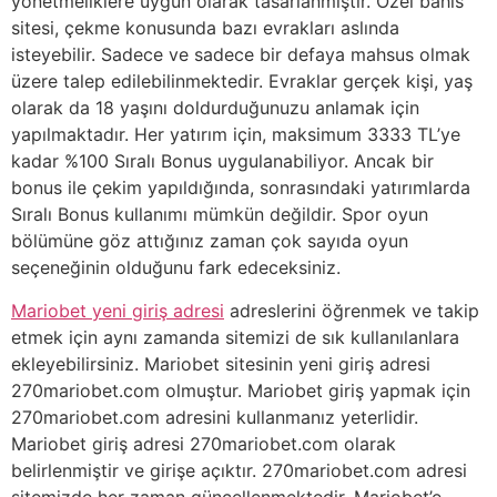
yönetmeliklere uygun olarak tasarlanmıştır. Özel bahis
sitesi, çekme konusunda bazı evrakları aslında
isteyebilir. Sadece ve sadece bir defaya mahsus olmak
üzere talep edilebilinmektedir. Evraklar gerçek kişi, yaş
olarak da 18 yaşını doldurduğunuzu anlamak için
yapılmaktadır. Her yatırım için, maksimum 3333 TL’ye
kadar %100 Sıralı Bonus uygulanabiliyor. Ancak bir
bonus ile çekim yapıldığında, sonrasındaki yatırımlarda
Sıralı Bonus kullanımı mümkün değildir. Spor oyun
bölümüne göz attığınız zaman çok sayıda oyun
seçeneğinin olduğunu fark edeceksiniz.
Mariobet yeni giriş adresi
adreslerini öğrenmek ve takip
etmek için aynı zamanda sitemizi de sık kullanılanlara
ekleyebilirsiniz. Mariobet sitesinin yeni giriş adresi
270mariobet.com olmuştur. Mariobet giriş yapmak için
270mariobet.com adresini kullanmanız yeterlidir.
Mariobet giriş adresi 270mariobet.com olarak
belirlenmiştir ve girişe açıktır. 270mariobet.com adresi
sitemizde her zaman güncellenmektedir. Mariobet’e