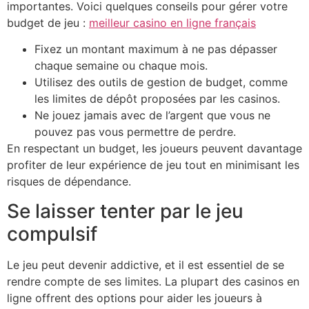
importantes. Voici quelques conseils pour gérer votre
budget de jeu :
meilleur casino en ligne français
Fixez un montant maximum à ne pas dépasser
chaque semaine ou chaque mois.
Utilisez des outils de gestion de budget, comme
les limites de dépôt proposées par les casinos.
Ne jouez jamais avec de l’argent que vous ne
pouvez pas vous permettre de perdre.
En respectant un budget, les joueurs peuvent davantage
profiter de leur expérience de jeu tout en minimisant les
risques de dépendance.
Se laisser tenter par le jeu
compulsif
Le jeu peut devenir addictive, et il est essentiel de se
rendre compte de ses limites. La plupart des casinos en
ligne offrent des options pour aider les joueurs à