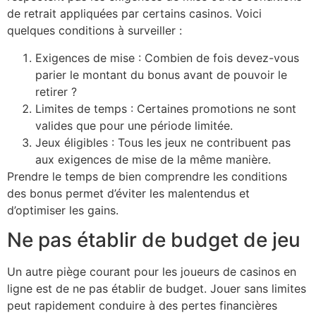
de retrait appliquées par certains casinos. Voici
quelques conditions à surveiller :
Exigences de mise : Combien de fois devez-vous
parier le montant du bonus avant de pouvoir le
retirer ?
Limites de temps : Certaines promotions ne sont
valides que pour une période limitée.
Jeux éligibles : Tous les jeux ne contribuent pas
aux exigences de mise de la même manière.
Prendre le temps de bien comprendre les conditions
des bonus permet d’éviter les malentendus et
d’optimiser les gains.
Ne pas établir de budget de jeu
Un autre piège courant pour les joueurs de casinos en
ligne est de ne pas établir de budget. Jouer sans limites
peut rapidement conduire à des pertes financières