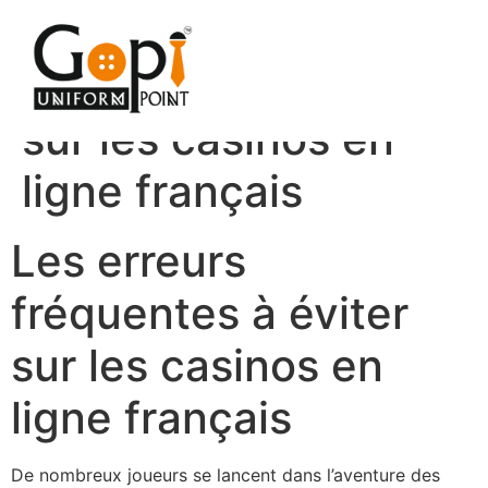
Les erreurs
fréquentes à éviter
sur les casinos en
ligne français
Les erreurs
fréquentes à éviter
sur les casinos en
ligne français
De nombreux joueurs se lancent dans l’aventure des