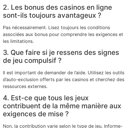
2. Les bonus des casinos en ligne
sont-ils toujours avantageux ?
Pas nécessairement. Lisez toujours les conditions
associées aux bonus pour comprendre les exigences et
les limitations.
3. Que faire si je ressens des signes
de jeu compulsif ?
Il est important de demander de l’aide. Utilisez les outils
d’auto-exclusion offerts par les casinos et cherchez des
ressources externes.
4. Est-ce que tous les jeux
contribuent de la même manière aux
exigences de mise ?
Non, la contribution varie selon le type de jeu. Informe-