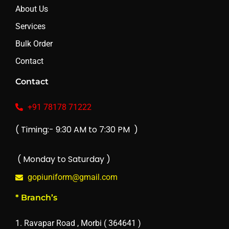
About Us
Services
Bulk Order
Contact
Contact
+91 78178 71222
( Timing:- 9:30 AM to 7:30 PM )
( Monday to Saturday )
gopiuniform@gmail.com
* Branch’s
1. Ravapar Road , Morbi ( 364641 )