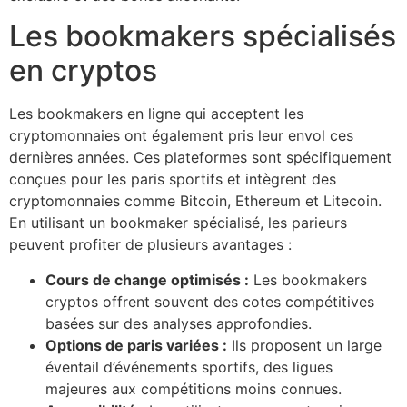
Les bookmakers spécialisés
en cryptos
Les bookmakers en ligne qui acceptent les
cryptomonnaies ont également pris leur envol ces
dernières années. Ces plateformes sont spécifiquement
conçues pour les paris sportifs et intègrent des
cryptomonnaies comme Bitcoin, Ethereum et Litecoin.
En utilisant un bookmaker spécialisé, les parieurs
peuvent profiter de plusieurs avantages :
Cours de change optimisés :
Les bookmakers
cryptos offrent souvent des cotes compétitives
basées sur des analyses approfondies.
Options de paris variées :
Ils proposent un large
éventail d’événements sportifs, des ligues
majeures aux compétitions moins connues.