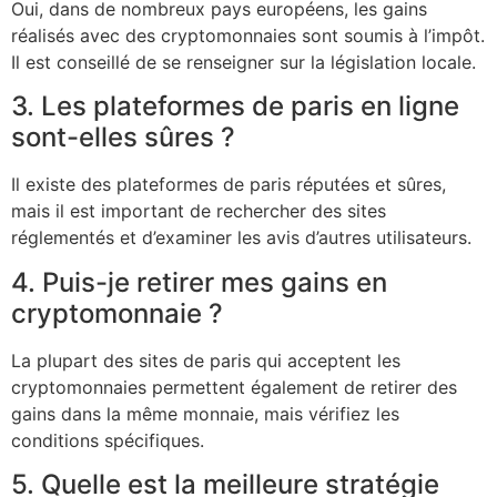
Oui, dans de nombreux pays européens, les gains
réalisés avec des cryptomonnaies sont soumis à l’impôt.
Il est conseillé de se renseigner sur la législation locale.
3. Les plateformes de paris en ligne
sont-elles sûres ?
Il existe des plateformes de paris réputées et sûres,
mais il est important de rechercher des sites
réglementés et d’examiner les avis d’autres utilisateurs.
4. Puis-je retirer mes gains en
cryptomonnaie ?
La plupart des sites de paris qui acceptent les
cryptomonnaies permettent également de retirer des
gains dans la même monnaie, mais vérifiez les
conditions spécifiques.
5. Quelle est la meilleure stratégie