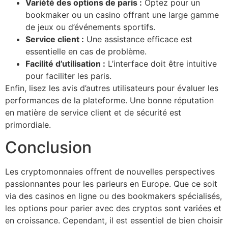
Variété des options de paris :
Optez pour un
bookmaker ou un casino offrant une large gamme
de jeux ou d’événements sportifs.
Service client :
Une assistance efficace est
essentielle en cas de problème.
Facilité d’utilisation :
L’interface doit être intuitive
pour faciliter les paris.
Enfin, lisez les avis d’autres utilisateurs pour évaluer les
performances de la plateforme. Une bonne réputation
en matière de service client et de sécurité est
primordiale.
Conclusion
Les cryptomonnaies offrent de nouvelles perspectives
passionnantes pour les parieurs en Europe. Que ce soit
via des casinos en ligne ou des bookmakers spécialisés,
les options pour parier avec des cryptos sont variées et
en croissance. Cependant, il est essentiel de bien choisir