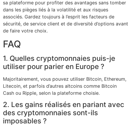
sa plateforme pour profiter des avantages sans tomber
dans les pièges liés à la volatilité et aux risques
associés. Gardez toujours à l’esprit les facteurs de
sécurité, de service client et de diversité d’options avant
de faire votre choix.
FAQ
1. Quelles cryptomonnaies puis-je
utiliser pour parier en Europe ?
Majoritairement, vous pouvez utiliser Bitcoin, Ethereum,
Litecoin, et parfois d’autres altcoins comme Bitcoin
Cash ou Ripple, selon la plateforme choisie.
2. Les gains réalisés en pariant avec
des cryptomonnaies sont-ils
imposables ?