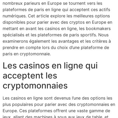
nombreux parieurs en Europe se tournent vers les
plateformes de paris en ligne qui acceptent ces actifs
numériques. Cet article explore les meilleures options
disponibles pour parier avec des cryptos en Europe en
mettant en avant les casinos en ligne, les bookmakers
spécialisés et les plateformes de paris sportifs. Nous
examinerons également les avantages et les critères à
prendre en compte lors du choix d’une plateforme de
paris en cryptomonnaie.
Les casinos en ligne qui
acceptent les
cryptomonnaies
Les casinos en ligne sont devenus l’une des options les
plus populaires pour parier avec des cryptomonnaies en
Europe. Ces plateformes offrent une vaste gamme de
jeux, allant des machines à sous aux jeux de table, et