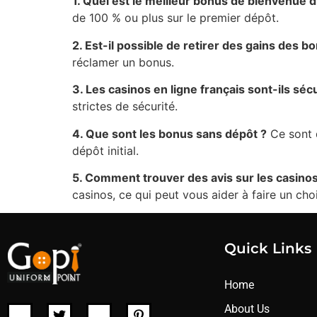
1. Quel est le meilleur bonus de bienvenue d
de 100 % ou plus sur le premier dépôt.
2. Est-il possible de retirer des gains des b
réclamer un bonus.
3. Les casinos en ligne français sont-ils séc
strictes de sécurité.
4. Que sont les bonus sans dépôt ?
Ce sont d
dépôt initial.
5. Comment trouver des avis sur les casinos
casinos, ce qui peut vous aider à faire un choi
Quick Links
Home
About Us