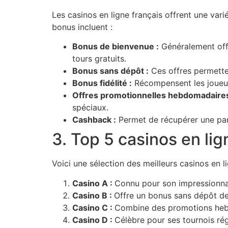
Les casinos en ligne français offrent une var
bonus incluent :
Bonus de bienvenue :
Généralement off
tours gratuits.
Bonus sans dépôt :
Ces offres permetten
Bonus fidélité :
Récompensent les joueurs
Offres promotionnelles hebdomadaires
spéciaux.
Cashback :
Permet de récupérer une par
3. Top 5 casinos en lig
Voici une sélection des meilleurs casinos en l
Casino A :
Connu pour son impressionnan
Casino B :
Offre un bonus sans dépôt de
Casino C :
Combine des promotions hebdo
Casino D :
Célèbre pour ses tournois rég