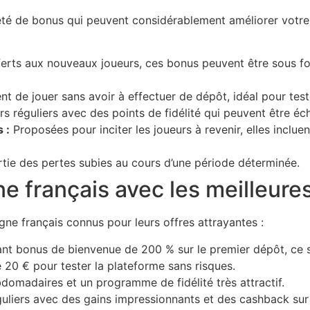
iété de bonus qui peuvent considérablement améliorer votre
erts aux nouveaux joueurs, ces bonus peuvent être sous f
t de jouer sans avoir à effectuer de dépôt, idéal pour teste
 réguliers avec des points de fidélité qui peuvent être 
 :
Proposées pour inciter les joueurs à revenir, elles inclu
tie des pertes subies au cours d’une période déterminée.
ne français avec les meilleure
igne français connus pour leurs offres attrayantes :
t bonus de bienvenue de 200 % sur le premier dépôt, ce si
 20 € pour tester la plateforme sans risques.
madaires et un programme de fidélité très attractif.
uliers avec des gains impressionnants et des cashback sur 