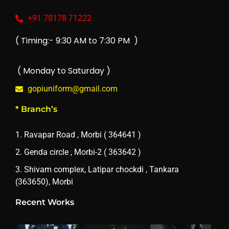
+91 78178 71222
( Timing:- 9:30 AM to 7:30 PM )
( Monday to Saturday )
gopiuniform@gmail.com
* Branch’s
1. Ravapar Road , Morbi ( 364641 )
2. Genda circle , Morbi-2 ( 363642 )
3. Shivam complex, Latipar chockdi , Tankara
(363650), Morbi
Recent Works