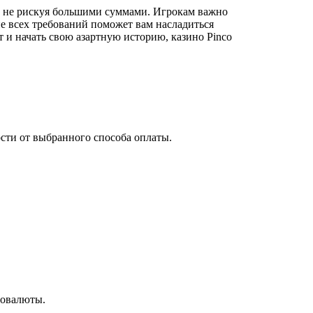
р, не рискуя большими суммами. Игрокам важно
е всех требований поможет вам насладиться
 и начать свою азартную историю, казино Pinco
ости от выбранного способа оплаты.
товалюты.