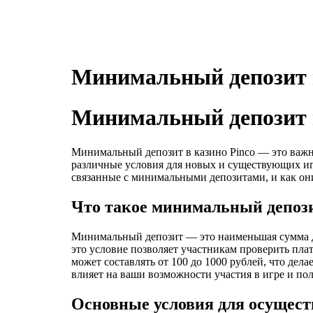
Минимальный депозит в
Минимальный депозит в
Минимальный депозит в казино Pinco — это важн
различные условия для новых и существующих игр
связанные с минимальными депозитами, и как они
Что такое минимальный депоз
Минимальный депозит — это наименьшая сумма ден
это условие позволяет участникам проверить пла
может составлять от 100 до 1000 рублей, что дел
влияет на ваши возможности участия в игре и по
Основные условия для осущест