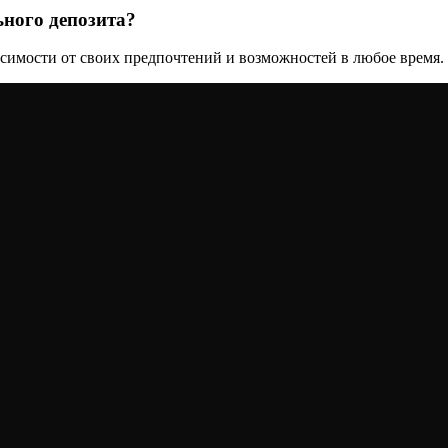
ного депозита?
исимости от своих предпочтений и возможностей в любое время.