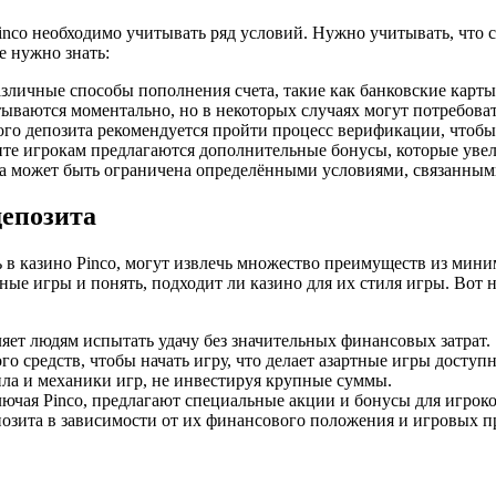
nco необходимо учитывать ряд условий. Нужно учитывать, что 
е нужно знать:
азличные способы пополнения счета, такие как банковские карт
ываются моментально, но в некоторых случаях могут потребова
ого депозита рекомендуется пройти процесс верификации, чтобы
зите игрокам предлагаются дополнительные бонусы, которые ув
а может быть ограничена определёнными условиями, связанным
епозита
 в казино Pinco, могут извлечь множество преимуществ из мини
ные игры и понять, подходит ли казино для их стиля игры. Вот
ет людям испытать удачу без значительных финансовых затрат.
о средств, чтобы начать игру, что делает азартные игры доступ
ла и механики игр, не инвестируя крупные суммы.
ючая Pinco, предлагают специальные акции и бонусы для игрок
позита в зависимости от их финансового положения и игровых п