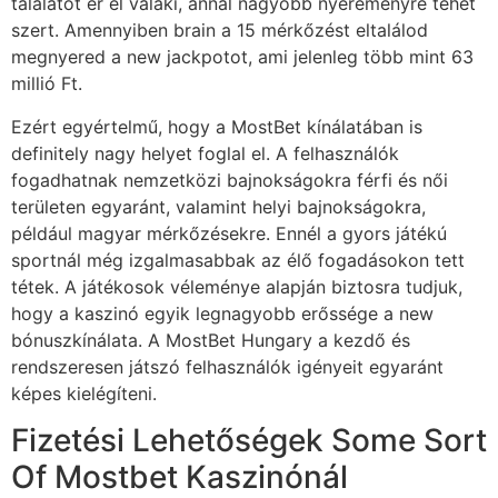
találatot ér el valaki, annál nagyobb nyereményre tehet
szert. Amennyiben brain a 15 mérkőzést eltalálod
megnyered a new jackpotot, ami jelenleg több mint 63
millió Ft.
Ezért egyértelmű, hogy a MostBet kínálatában is
definitely nagy helyet foglal el. A felhasználók
fogadhatnak nemzetközi bajnokságokra férfi és női
területen egyaránt, valamint helyi bajnokságokra,
például magyar mérkőzésekre. Ennél a gyors játékú
sportnál még izgalmasabbak az élő fogadásokon tett
tétek. A játékosok véleménye alapján biztosra tudjuk,
hogy a kaszinó egyik legnagyobb erőssége a new
bónuszkínálata. A MostBet Hungary a kezdő és
rendszeresen játszó felhasználók igényeit egyaránt
képes kielégíteni.
Fizetési Lehetőségek Some Sort
Of Mostbet Kaszinónál