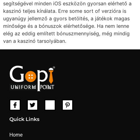
segítségével minden iOS eszközön gyorsan elérhető a
kaszinó teljes kínálata. Erre some sort of verzióra is
ugyanúgy jellemző a gyors betöltés, a játékok magas
minősége és a bónuszok elérhetősége. Ha nem lenne
elég az eddig említett bónuszmennyiség, még mindig
van a kaszinó tarsolyában.
Quick Links
Home