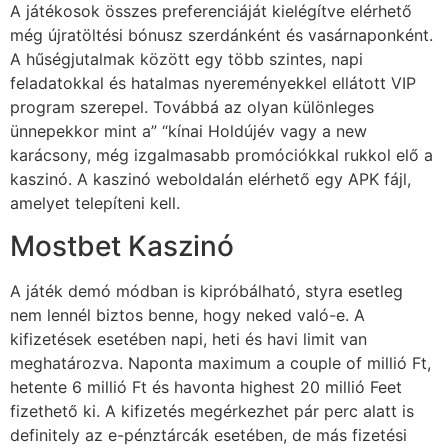
A játékosok összes preferenciáját kielégítve elérhető
még újratöltési bónusz szerdánként és vasárnaponként.
A hűségjutalmak között egy több szintes, napi
feladatokkal és hatalmas nyereményekkel ellátott VIP
program szerepel. Továbbá az olyan különleges
ünnepekkor mint a” “kínai Holdújév vagy a new
karácsony, még izgalmasabb promóciókkal rukkol elő a
kaszinó. A kaszinó weboldalán elérhető egy APK fájl,
amelyet telepíteni kell.
Mostbet Kaszinó
A játék demó módban is kipróbálható, styra esetleg
nem lennél biztos benne, hogy neked való-e. A
kifizetések esetében napi, heti és havi limit van
meghatározva. Naponta maximum a couple of millió Ft,
hetente 6 millió Ft és havonta highest 20 millió Feet
fizethető ki. A kifizetés megérkezhet pár perc alatt is
definitely az e-pénztárcák esetében, de más fizetési