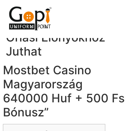
“mostbet Befizetés
Nélküli Bónusz:
Óriási Előnyökhöz
Juthat
Mostbet Casino
Magyarország ️
640000 Huf + 500 Fs
Bónusz”