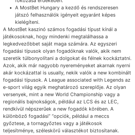
fokozása érdekében.
A MostBet Hungary a kezdő és rendszeresen
játszó felhasználók igényeit egyaránt képes
kielégíteni.
A MostBet kaszinó számos fogadási típust kínál a
játékosoknak, hogy mindenki megtalálhassa a
legkedvezőbbet saját maga számára. Az egyszeri
fogadási típusok olyan fogadóknak valók, akik nem
szeretik túlbonyolítani a dolgokat és félnek kockáztatni.
Azok, akik már nagyobb nyereményeket akarnak nyerni
akár kockázattal is usually, nekik valók a new kombinált
fogadási típusok. A League associated with Legends az
e-sport világ egyik meghatározó szereplője. Az olyan
versenyek, mint a new World Championship vagy a
regionális bajnokságok, például az LCS és az LEC,
rendkívül népszerűek a new fogadók körében. A
különböző fogadási” “opciók, például a meccs
győztese, a tornagyőztes vagy a játékosok
teljesítménye, széleskörű választékot biztosítanak.