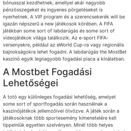
bónusszal kezdhetnek, amellyel akár nagyobb
pénzösszegeket és ingyenes pörgetéseket is
nyerhetnek. A VIP program és a szerencsekerék will be
igazán népszerű a new játékosok körében. A FIFA
játékban some sort of labdarúgás és some sort of
videojátékok világa találkozik. Az e-sport FIFA-
versenyekre, például az eWorld Cup-ra vagy regionális
bajnokságokra lehet fogadni. A labdarúgás the MostBet
kaszinó egyik legnagyobb fogadási piaca a kínálatban.
A Mostbet Fogadási
Lehetőségei
A totó egy különleges fogadási lehetőség, amelyet
some sort of sportfogadás során használnak a
kaszinójátékok jellemzőivel ötvözve. A játék során a
játékosoknak több sportesemény kimenetelére kell
tippelniük egyetlen szelvényen. Minél több helyes