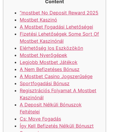
Content
“mostbet No Deposit Reward 2025
Mostbet Kaszinó
A Mostbet Fogadási Lehetőségei
Fizetési Lehetőségek Some Sort Of
Mostbet Kaszinónál
Elérhetőség Ios Eszközökön
Mostbet Nyerőgépek
Legjobb Mostbet Játékok
A Nem Befizetéses Bónusz
A Mostbet Casino Jogszerűsége
Sportfogadási Bónusz
Regisztrációs Folyamat A Mostbet
Kaszinónál
A Deposit Nélküli Bónuszok
Feltételei
Cs: Move Fogadás
Így Kell Befizetés Nélküli Bónuszt