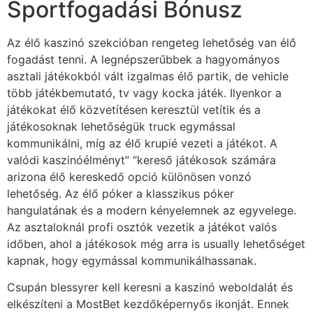
Sportfogadási Bónusz
Az élő kaszinó szekcióban rengeteg lehetőség van élő
fogadást tenni. A legnépszerűbbek a hagyományos
asztali játékokból vált izgalmas élő partik, de vehicle
több játékbemutató, tv vagy kocka játék. Ilyenkor a
játékokat élő közvetítésen keresztül vetítik és a
játékosoknak lehetőségük truck egymással
kommunikálni, míg az élő krupié vezeti a játékot. A
valódi kaszinóélményt” “kereső játékosok számára
arizona élő kereskedő opció különösen vonzó
lehetőség. Az élő póker a klasszikus póker
hangulatának és a modern kényelemnek az egyvelege.
Az asztaloknál profi osztók vezetik a játékot valós
időben, ahol a játékosok még arra is usually lehetőséget
kapnak, hogy egymással kommunikálhassanak.
Csupán blessyrer kell keresni a kaszinó weboldalát és
elkészíteni a MostBet kezdőképernyős ikonját. Ennek