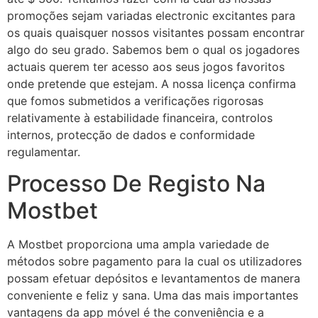
promoções sejam variadas electronic excitantes para
os quais quaisquer nossos visitantes possam encontrar
algo do seu grado. Sabemos bem o qual os jogadores
actuais querem ter acesso aos seus jogos favoritos
onde pretende que estejam. A nossa licença confirma
que fomos submetidos a verificações rigorosas
relativamente à estabilidade financeira, controlos
internos, protecção de dados e conformidade
regulamentar.
Processo De Registo Na
Mostbet
A Mostbet proporciona uma ampla variedade de
métodos sobre pagamento para la cual os utilizadores
possam efetuar depósitos e levantamentos de manera
conveniente e feliz y sana. Uma das mais importantes
vantagens da app móvel é the conveniência e a