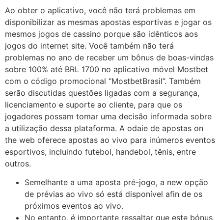
Ao obter o aplicativo, você não terá problemas em
disponibilizar as mesmas apostas esportivas e jogar os
mesmos jogos de cassino porque são idênticos aos
jogos do internet site. Você também não terá
problemas no ano de receber um bônus de boas-vindas
sobre 100% até BRL 1700 no aplicativo móvel Mostbet
com o código promocional “MostbetBrasil”. Também
serão discutidas questões ligadas com a segurança,
licenciamento e suporte ao cliente, para que os
jogadores possam tomar uma decisão informada sobre
a utilização dessa plataforma. A odaie de apostas on
the web oferece apostas ao vivo para inúmeros eventos
esportivos, incluindo futebol, handebol, tênis, entre
outros.
Semelhante a uma aposta pré-jogo, a new opção
de prévias ao vivo só está disponível afin de os
próximos eventos ao vivo.
No entanto, é importante ressaltar que este bónus,