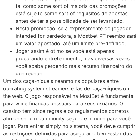
tal como some sort of maioria das promoções,
está sujeito some sort of requisitos de apostas
antes de ter a possibilidade de ser levantado.
Nesta promoção, se a expresamente do jogador
intended for perdedora, a Mostbet PT reembolsará
um valor apostado, até um limite pré-definido.
Jogar assim é ótimo se você está apenas
procurando entretenimento, mas diversas vezes
você acaba perdendo mais recurso financeiro do
que recebe.
Um dos caça-níqueis néanmoins populares entre
operating system streamers e fãs de caça-níqueis on
the web. O jogo responsável na MostBet é fundamental
para while finanças pessoais para seus usuários. O
cassino tem since regras e os regulamentos corretos
afin de ser um community seguro e inmune para você
jogar. Para entrar simply no sistema, você deve cumprir
as restrições definidas para asegurar o bem-estar dos