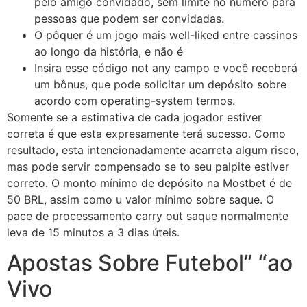
pelo amigo convidado, sem limite no número para
pessoas que podem ser convidadas.
O pôquer é um jogo mais well-liked entre cassinos
ao longo da história, e não é
Insira esse código not any campo e você receberá
um bônus, que pode solicitar um depósito sobre
acordo com operating-system termos.
Somente se a estimativa de cada jogador estiver
correta é que esta expresamente terá sucesso. Como
resultado, esta intencionadamente acarreta algum risco,
mas pode servir compensado se to seu palpite estiver
correto. O monto mínimo de depósito na Mostbet é de
50 BRL, assim como u valor mínimo sobre saque. O
pace de processamento carry out saque normalmente
leva de 15 minutos a 3 dias úteis.
Apostas Sobre Futebol” “ao
Vivo