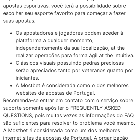
apostas esportivas, você terá a possibilidade sobre
escolher seu esporte favorito para começar a fazer
suas apostas.
Os apostadores e jogadores podem aceder à
plataforma a qualquer momento,
independentemente da sua localização, at the
realizar operações para forma ágil at the intuitiva.
Clássicos visuais possuindo pedras preciosas
serão apreciados tanto por veteranos quanto por
iniciantes.
A Mostbet é considerada como o dos melhores
websites de apostas de Portugal.
Recomenda-se entrar em contato com o serviço sobre
suporte somente após ler o FREQUENTLY ASKED
QUESTIONS, pois muitas vezes as informações do FAQ
são suficientes para resolver to problema você mesmo.
A Mostbet é considerada como um dos melhores
internet sites de apostas de Portugal. A organização