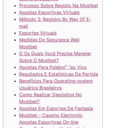
Processo Sobre Registo Na Mostbet
Apostas Esportivas Virtuais
Método 3: Registro By Way Of E-
mail
Esportes Virtuais
Medidas De Segurança Weil
Mostbet
O Os Quais Você Precisa Manejar
Sobre O Mostbet?
Apostas Para Futebol” “ao Vivo
Resultados E Estatísticas Da Partida
Benefícios Para Operating-system
Usuários Brasileiros
Como Realizar Depósitos No
Mostbet?
Apostas Em Esportes De Fantasia
Mostbet – Cassino Electronic
Apostas Esportivas On-line