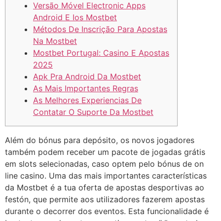
Versão Móvel Electronic Apps
Android E Ios Mostbet
Métodos De Inscrição Para Apostas
Na Mostbet
Mostbet Portugal: Casino E Apostas
2025
Apk Pra Android Da Mostbet
As Mais Importantes Regras
As Melhores Experiencias De
Contatar O Suporte Da Mostbet
Além do bónus para depósito, os novos jogadores
também podem receber um pacote de jogadas grátis
em slots selecionadas, caso optem pelo bónus de on
line casino. Uma das mais importantes características
da Mostbet é a tua oferta de apostas desportivas ao
festón, que permite aos utilizadores fazerem apostas
durante o decorrer dos eventos. Esta funcionalidade é