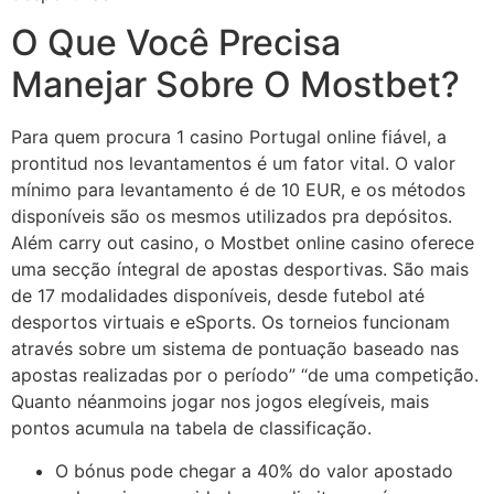
O Que Você Precisa
Manejar Sobre O Mostbet?
Para quem procura 1 casino Portugal online fiável, a
prontitud nos levantamentos é um fator vital. O valor
mínimo para levantamento é de 10 EUR, e os métodos
disponíveis são os mesmos utilizados pra depósitos.
Além carry out casino, o Mostbet online casino oferece
uma secção íntegral de apostas desportivas. São mais
de 17 modalidades disponíveis, desde futebol até
desportos virtuais e eSports. Os torneios funcionam
através sobre um sistema de pontuação baseado nas
apostas realizadas por o período” “de uma competição.
Quanto néanmoins jogar nos jogos elegíveis, mais
pontos acumula na tabela de classificação.
O bónus pode chegar a 40% do valor apostado