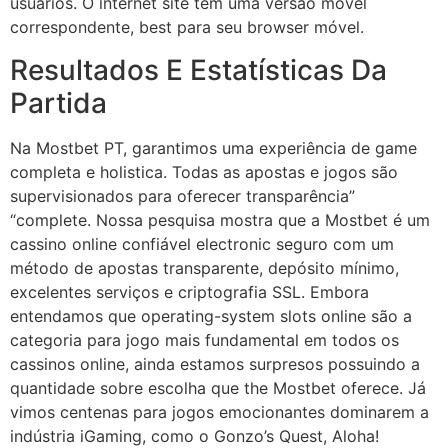
usuários. O internet site tem uma versão móvel
correspondente, best para seu browser móvel.
Resultados E Estatísticas Da
Partida
Na Mostbet PT, garantimos uma experiência de game
completa e holistica. Todas as apostas e jogos são
supervisionados para oferecer transparência”
“complete. Nossa pesquisa mostra que a Mostbet é um
cassino online confiável electronic seguro com um
método de apostas transparente, depósito mínimo,
excelentes serviços e criptografia SSL. Embora
entendamos que operating-system slots online são a
categoria para jogo mais fundamental em todos os
cassinos online, ainda estamos surpresos possuindo a
quantidade sobre escolha que the Mostbet oferece. Já
vimos centenas para jogos emocionantes dominarem a
indústria iGaming, como o Gonzo’s Quest, Aloha!