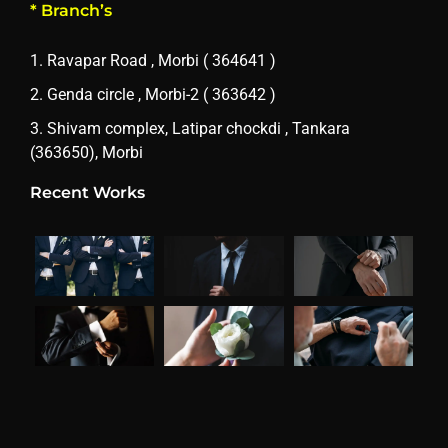
* Branch’s
1. Ravapar Road , Morbi ( 364641 )
2. Genda circle , Morbi-2 ( 363642 )
3. Shivam complex, Latipar chockdi , Tankara
(363650), Morbi
Recent Works