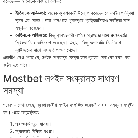
করেছেন— ইতিবাচক এবং নেতিবাচক:
ইতিবাচক অভিজ্ঞতা:
অনেক ব্যবহারকারী উল্লেখ করেছেন যে লগইন প্রক্রিয়া
দ্রুত এবং সহজ। তারা পাসওয়ার্ড পুনরুদ্ধার প্রক্রিয়াটিকেও স্বস্তির সঙ্গে
মূল্যায়ন করেছেন।
নেতিবাচক অভিজ্ঞতা:
কিছু ব্যবহারকারী লগইন ক্রেশনের সময় প্ল্যাটফর্মের
স্থিরতা নিয়ে অভিযোগ করেছেন। এছাড়া, কিছু অপারেটিং সিস্টেম বা
ব্রাউজারের সাথে অসঙ্গতি পাওয়া গেছে।
এমনটিও দেখা গেছে যে, লগইন সংক্রান্ত সমস্যা হলে গ্রাহক সেবা যোগাযোগ করা
কঠিন হতে পারে।
Mostbet লগইন সংক্রান্ত সাধারণ
সমস্যা
গবেষণায় দেখা গেছে, ব্যবহারকারীরা লগইন সম্পর্কিত কয়েকটি সাধারণ সমস্যার সম্মুখীন
হন। এতে অন্তর্ভুক্ত:
পাসওয়ার্ড ভুলে যাওয়া।
অ্যাকাউন্ট নিষ্ক্রিয় হওয়া।