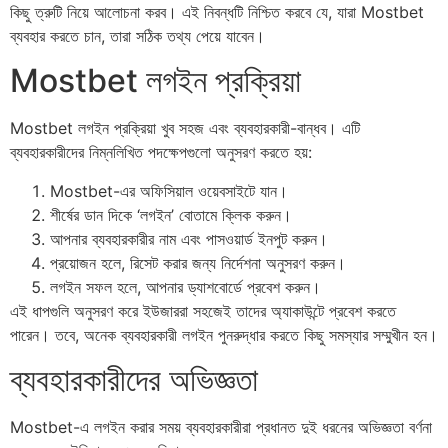
কিছু ত্রুটি নিয়ে আলোচনা করব। এই নিবন্ধটি নিশ্চিত করবে যে, যারা Mostbet
ব্যবহার করতে চান, তারা সঠিক তথ্য পেয়ে যাবেন।
Mostbet লগইন প্রক্রিয়া
Mostbet লগইন প্রক্রিয়া খুব সহজ এবং ব্যবহারকারী-বান্ধব। এটি
ব্যবহারকারীদের নিম্নলিখিত পদক্ষেপগুলো অনুসরণ করতে হয়:
Mostbet-এর অফিসিয়াল ওয়েবসাইটে যান।
শীর্ষের ডান দিকে ‘লগইন’ বোতামে ক্লিক করুন।
আপনার ব্যবহারকারীর নাম এবং পাসওয়ার্ড ইনপুট করুন।
প্রয়োজন হলে, রিসেট করার জন্য নির্দেশনা অনুসরণ করুন।
লগইন সফল হলে, আপনার ড্যাশবোর্ডে প্রবেশ করুন।
এই ধাপগুলি অনুসরণ করে ইউজাররা সহজেই তাদের অ্যাকাউন্টে প্রবেশ করতে
পারেন। তবে, অনেক ব্যবহারকারী লগইন পুনরুদ্ধার করতে কিছু সমস্যার সম্মুখীন হন।
ব্যবহারকারীদের অভিজ্ঞতা
Mostbet-এ লগইন করার সময় ব্যবহারকারীরা প্রধানত দুই ধরনের অভিজ্ঞতা বর্ণনা