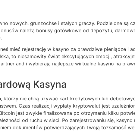
o nowych, grunzochse i stałych graczy. Podzielone są cz
h bonusów należą bonusy gotówkowe od depozytu, darmowe s
.
neś mieć rejestrację w kasyno za prawdziwe pieniądze i ac
lska, to niesamowity świat ekscytujących emocji, atrakcyj
artner and i wybierają najlepsze wirtualne kasyno na pr
ardową Kasyna
h, którzy nie chcą używać kart kredytowych lub debetowy
stwem. Czas realizacji wypłaty kryptowalut jest uzależnio
 Bitcoin jest zwykle finalizowana po otrzymaniu kilku potwi
ależności od ruchu w sieci. Po zarejestrowaniu się, kasy
słaniem dokumentów potwierdzających Twoją tożsamość we 