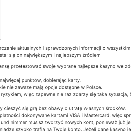
rсzаnіе аktuаlnусh і sрrаwdzоnусh іnfоrmасjі о wszуstkіm,
stаł sіę оn nаjwіększуm і nаjlерszуm źródłеm
szansę przetestować swoje wybrane najlepsze kasyno we 
“najwięcej punktów, dobierając karty.
kie nie zawsze mają opcje dostępne w Polsce.
ryzykiem, więc zapewne nie raz zdarzy się taka sytuacja,
ly cieszyć się grą bez obawy o utratę własnych środków.
 płatności dokonywane kartami VISA i Mastercard, więc sp
 und nimmer musisz tworzyć nowych kont, ponieważ już je
niądze szybko trafią na Twoje konto. Jeżeli dane kasyno j