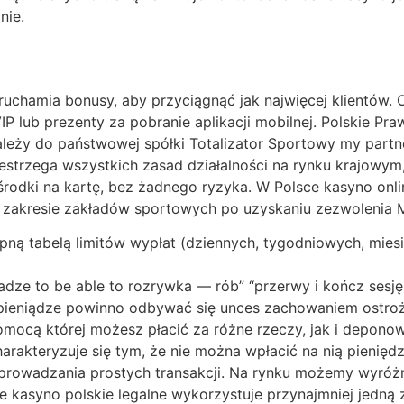
nie.
ruchamia bonusy, aby przyciągnąć jak najwięcej klientów. 
lub prezenty za pobranie aplikacji mobilnej. Polskie Pra
należy do państwowej spółki Totalizator Sportowy my partne
rzestrzega wszystkich zasad działalności na rynku krajowy
odki na kartę, bez żadnego ryzyka. W Polsce kasyno onl
ts zakresie zakładów sportowych po uzyskaniu zezwolenia 
pną tabelą limitów wypłat (dziennych, tygodniowych, mies
dze to be able to rozrywka — rób” “przerwy i kończ sesję,
pieniądze powinno odbywać się unces zachowaniem ostroż
pomocą której możesz płacić za różne rzeczy, jak i depon
harakteryzuje się tym, że nie można wpłacić na nią pieni
rowadzania prostych transakcji. Na rynku możemy wyróżnić
 kasyno polskie legalne wykorzystuje przynajmniej jedną z