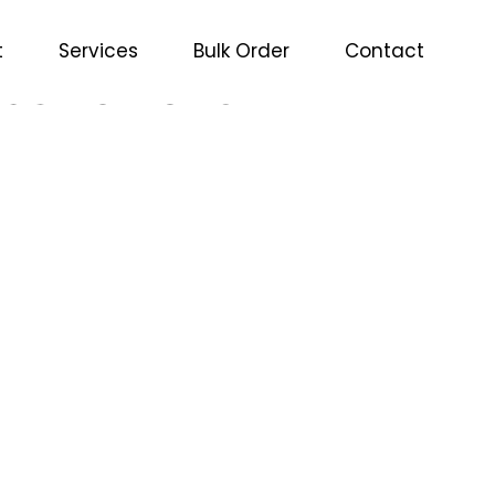
g Stron
t
Services
Bulk Order
Contact
Casino 2025