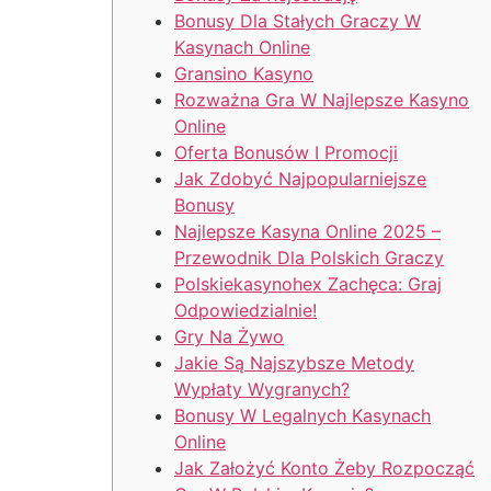
Bonusy Dla Stałych Graczy W
Kasynach Online
Gransino Kasyno
Rozważna Gra W Najlepsze Kasyno
Online
Oferta Bonusów I Promocji
Jak Zdobyć Najpopularniejsze
Bonusy
Najlepsze Kasyna Online 2025 –
Przewodnik Dla Polskich Graczy
Polskiekasynohex Zachęca: Graj
Odpowiedzialnie!
Gry Na Żywo
Jakie Są Najszybsze Metody
Wypłaty Wygranych?
Bonusy W Legalnych Kasynach
Online
Jak Założyć Konto Żeby Rozpocząć