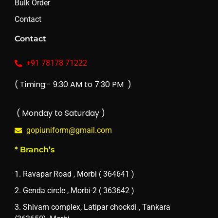
Bulk Order
Contact
Contact
+91 78178 71222
( Timing:- 9:30 AM to 7:30 PM )
( Monday to Saturday )
gopiuniform@gmail.com
* Branch’s
1. Ravapar Road , Morbi ( 364641 )
2. Genda circle , Morbi-2 ( 363642 )
3. Shivam complex, Latipar chockdi , Tankara