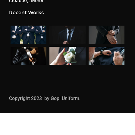
(363650), Morbi
Recent Works
Copyright 2023 by Gopi Uniform.