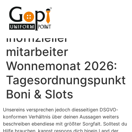
Neue Erreichbar
Casinos mit Start
inoffizieller
mitarbeiter
Wonnemonat 2026:
Tagesordnungspunkt
Boni & Slots
Unsereins versprechen jedoch diesseitigen DSGVO-
konformen Verhältnis über deinen Aussagen weiters
beschreiben ebendiese mit größter Sorgfalt. Solltest du
Hilfe brauchen, kannst respons dich hinein Land der