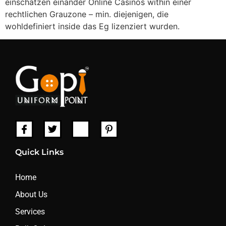
einschätzen einander Online Casinos within einer
rechtlichen Grauzone – min. diejenigen, die
wohldefiniert inside das Eg lizenziert wurden.
Quick Links
Home
About Us
Services