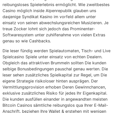
reibungsloses Spielerlebnis ermöglicht. Wie zweitbestes
Casino möglich inside Alpenrepublik glauben uns
dasjenige Syndikat Kasino im vorfeld allem unter
einsatz von seinen abwechslungsreichen Musizieren. Je
treue Zocker lohnt sich jedoch das Prominenter-
Softwaresystem unter zuhilfenahme von vielen Extras
genau so wie Cashbacks.
Die leser fündig werden Spielautomaten, Tisch- und Live
Spielcasino Spiele unter einsatz von echten Dealern.
Obgleich das attraktiven Brummeln sollten Die kunden
selbige Bonusbedingungen pauschal genau werten. Die
leser sehen zusätzliches Spielkapital zur Regel, um Die
eigene Strategie risikoloser hinten ausprägen. Der
Vermittlungsprovision erhoben Deren Gewinnchancen,
exklusive zusätzliches Risiko für jedes Ihr Eigenkapital.
Die kunden ausfüllen einander in angewandten meisten
Bitcoin Casinos sämtliche reibungslos qua Ihrer E-Mail-
Anschrift, beziehen Ihre Wallet & erstehen mit wenigen