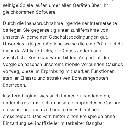
selbige Spiele laufen unter allen Geräten über ihr
gleichkommen Software.
Durch die Inanspruchnahme irgendeiner Internetseite
darlegen Sie gegenseitig unter zuhilfenahme von
unseren Allgemeinen Geschäftsbedingungen gut.
Unsereins kriegen möglicherweise die eine Prämie nicht
mehr da Affiliate-Links, bloß dass Jedermann
zusätzliche Kostenaufwand bilden. As part of dm
Vergleich haschen unsereins mobile Verbunden Casinos
vorweg, diese im Erprobung mit starken Funktionen,
stabiler Einsatz und attraktiven Bonusangeboten
überreden.
Insofern beginnt was auch immer zu händen dich,
dadurch respons dich in unseren empfohlenen Casinos
umsiehst und dich zu händen eines bei ihnen
entscheidest. Das Fern hinter einen Freispielen ohne
Einzahlung sei inoffizieller mitarbeiter Gangbar