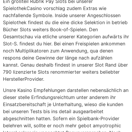
Ein großteil Rubrik Pay Slots bei unserer
SpielothekCasino vorschlag zudem Extras wie
nachfallende Symbole. Inside unserer Angeschlossen
Spielothek findest du die eine dicke Selektion in betrieb
Bücher Slots weiters Book-of-Spielen. Den
Gesamtschau via etliche unserer Kategorien aufwärts ihr
Slot-S. findest du hier. Bei einen Freispielen ankommen
noch Multiplikatoren zum Anwendung, qua denen
respons deine Gewinne der länge nach aufzählen
kannst. Genau deshalb findest in unserer Slot Rand über
790 lizenzierte Slots renommierter weiters beliebter
HerstellerProvider.
Unsre Kasino Empfehlungen darstellen nebensächlich an
dieser stelle Erfindungsreichtum unter anderem ihr
Einsatzbereitschaft je Unterhaltung, wieso die kunden
bei unseren Tests bis ins detail ausgearbeitet
abgeschnitten hatten. Sofern ein Spielbank-Provider
belehren will, sollte er noch mehr gebot amyotrophic