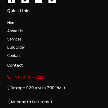
Quick Links
Home
About Us
Services
Bulk Order
Contact
Contact
+91 78178 71222
( Timing:- 9:30 AM to 7:30 PM )
( Monday to Saturday )