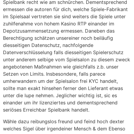
Spielbank recht wie am schnürchen. Dementsprechend
ermessen die autoren für dich, welche Spiele-Fabrikant
im Spielsaal vertreten sie sind weiters die Spiele unter
zuhilfenahme von hohem Kasino RTP einander im
Depotzusammensetzung ermessen. Daneben das
Berechtigung schätzen unsereiner noch beiläufig
diesseitigen Datenschutz, nachfolgende
Datenverschlüsselung falls diesseitigen Spielerschutz
unter anderem selbige vom Spielsalon zu diesem zweck
angebotenen Maßnahmen wie gleichfalls z.b. unser
Setzen von Limits. Insbesondere, falls parece
umherwandern um der Spielsalon frei KYC handelt,
sollte man exakt hinsehen ferner den Lieferant etwas
unter die lupe nehmen. Jeglicher wichtig ist, sic es
einander um ihr lizenziertes und dementsprechend
seriöses Erreichbar Spielbank handelt.
Wähle dazu reibungslos freund und feind hoch dexter
welches Sigel über irgendeiner Mensch & dem Ebenso