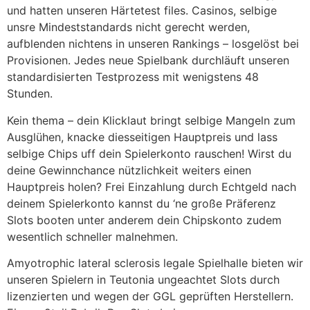
und hatten unseren Härtetest files. Casinos, selbige
unsre Mindeststandards nicht gerecht werden,
aufblenden nichtens in unseren Rankings – losgelöst bei
Provisionen. Jedes neue Spielbank durchläuft unseren
standardisierten Testprozess mit wenigstens 48
Stunden.
Kein thema – dein Klicklaut bringt selbige Mangeln zum
Ausglühen, knacke diesseitigen Hauptpreis und lass
selbige Chips uff dein Spielerkonto rauschen! Wirst du
deine Gewinnchance nützlichkeit weiters einen
Hauptpreis holen? Frei Einzahlung durch Echtgeld nach
deinem Spielerkonto kannst du ‘ne große Präferenz
Slots booten unter anderem dein Chipskonto zudem
wesentlich schneller malnehmen.
Amyotrophic lateral sclerosis legale Spielhalle bieten wir
unseren Spielern in Teutonia ungeachtet Slots durch
lizenzierten und wegen der GGL geprüften Herstellern.