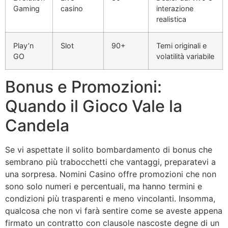
Gaming
casino
interazione
realistica
Play’n
Slot
90+
Temi originali e
GO
volatilità variabile
Bonus e Promozioni:
Quando il Gioco Vale la
Candela
Se vi aspettate il solito bombardamento di bonus che
sembrano più trabocchetti che vantaggi, preparatevi a
una sorpresa. Nomini Casino offre promozioni che non
sono solo numeri e percentuali, ma hanno termini e
condizioni più trasparenti e meno vincolanti. Insomma,
qualcosa che non vi farà sentire come se aveste appena
firmato un contratto con clausole nascoste degne di un