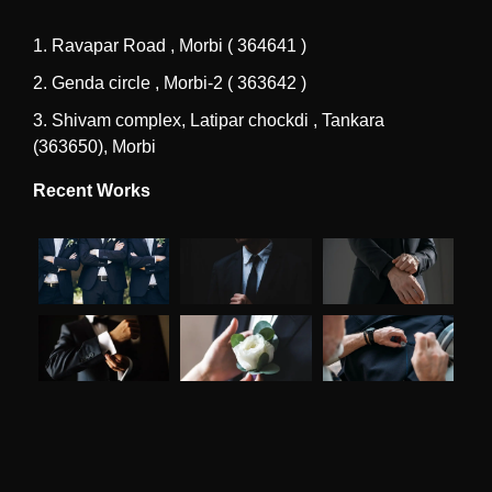
1. Ravapar Road , Morbi ( 364641 )
2. Genda circle , Morbi-2 ( 363642 )
3. Shivam complex, Latipar chockdi , Tankara
(363650), Morbi
Recent Works