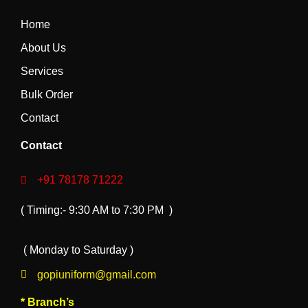
Home
About Us
Services
Bulk Order
Contact
Contact
+91 78178 71222
( Timing:- 9:30 AM to 7:30 PM )
( Monday to Saturday )
gopiuniform@gmail.com
* Branch’s