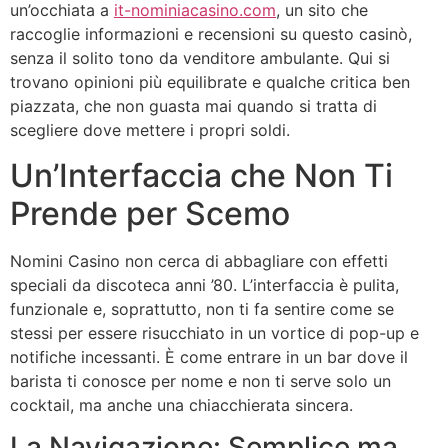
un’occhiata a
it-nominiacasino.com
, un sito che
raccoglie informazioni e recensioni su questo casinò,
senza il solito tono da venditore ambulante. Qui si
trovano opinioni più equilibrate e qualche critica ben
piazzata, che non guasta mai quando si tratta di
scegliere dove mettere i propri soldi.
Un’Interfaccia che Non Ti
Prende per Scemo
Nomini Casino non cerca di abbagliare con effetti
speciali da discoteca anni ’80. L’interfaccia è pulita,
funzionale e, soprattutto, non ti fa sentire come se
stessi per essere risucchiato in un vortice di pop-up e
notifiche incessanti. È come entrare in un bar dove il
barista ti conosce per nome e non ti serve solo un
cocktail, ma anche una chiacchierata sincera.
La Navigazione: Semplice ma