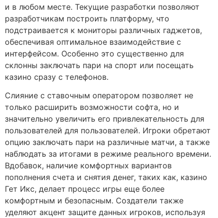
и в любом месте. Текущие разработки позволяют
разработчикам построить платформу, что
подстраивается к мониторы различных гаджетов,
обеспечивая оптимальное взаимодействие с
интерфейсом. Особенно это существенно для
склонны заключать пари на спорт или посещать
казино сразу с телефонов.
Слияние с ставочным оператором позволяет не
только расширить возможности софта, но и
значительно увеличить его привлекательность для
пользователей для пользователей. Игроки обретают
опцию заключать пари на различные матчи, а также
наблюдать за итогами в режиме реального времени.
Вдобавок, наличие комфортных вариантов
пополнения счета и снятия денег, таких как, казино
Гет Икс, делает процесс игры еще более
комфортным и безопасным. Создатели также
уделяют акцент защите данных игроков, используя