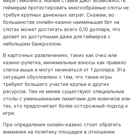
мире гэмблинга. Малые ставки дают возможность
геймерам протестировать многообразные слоты не
требуя крупных денежных затрат. Скажем, во
большинстве онлайн-казино наименьшая бет на
слотах может достигать всего 0,10 доллара, что
делает их доступными даже для геймеров с
небольшим банкроллом.
В карточных развлечениях, таких как очко или
казино-рулетка, минимальные взносы как правило
слегка выше и могут начинаться от 1 доллара. Эта
ситуация обусловлено с тем, что такие игры
требуют большего участия крупье и других
ресурсов. Тем не менее существуют специальные
столы с уменьшенными лимитами для новичков или
тех, кто предпочитает более осторожный подход к
игре.
При определения онлайн-казино стоит обратить
внимание на политику площадки в отношении