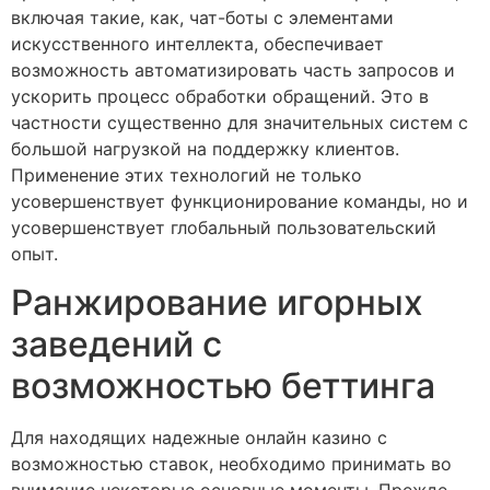
включая такие, как, чат-боты с элементами
искусственного интеллекта, обеспечивает
возможность автоматизировать часть запросов и
ускорить процесс обработки обращений. Это в
частности существенно для значительных систем с
большой нагрузкой на поддержку клиентов.
Применение этих технологий не только
усовершенствует функционирование команды, но и
усовершенствует глобальный пользовательский
опыт.
Ранжирование игорных
заведений с
возможностью беттинга
Для находящих надежные онлайн казино с
возможностью ставок, необходимо принимать во