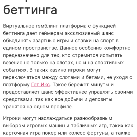
беттинга
Виртуальное гэмблинг-платформа с функцией
беттинга дает геймерам эксклюзивный шанс
объединять азартные игры и ставки на спорт в
едином пространстве. Данное особенно комфортно
предназначено для тех, кто стремится испытать
везение не только на слотах, но и на спортивных
событиях. В таких казино игроки могут
переключаться между слотами и бетами, не уходя с
платформу
Гет Икс
. Такое бережет минуты и
предоставляет шанс эффективнее управлять своими
средствами, так как все добычи и депозиты
хранятся на одном профиле.
Игроки могут наслаждаться разнообразным
выбором игровых машин и табличных игр, таких как
карточная игра покер или колесо фортуны, а также