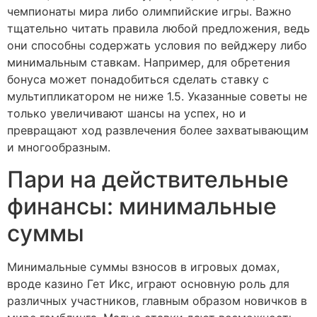
чемпионаты мира либо олимпийские игры. Важно
тщательно читать правила любой предложения, ведь
они способны содержать условия по вейджеру либо
минимальным ставкам. Например, для обретения
бонуса может понадобиться сделать ставку с
мультипликатором не ниже 1.5. Указанные советы не
только увеличивают шансы на успех, но и
превращают ход развлечения более захватывающим
и многообразным.
Пари на действительные
финансы: минимальные
суммы
Минимальные суммы взносов в игровых домах,
вроде казино Гет Икс, играют основную роль для
различных участников, главным образом новичков в