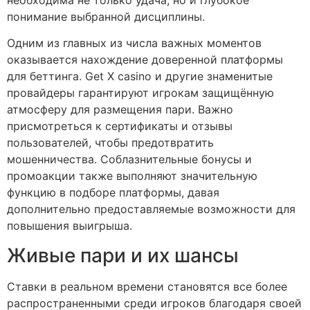
понимание выбранной дисциплины.
Одним из главных из числа важных моментов
оказывается нахождение доверенной платформы
для беттинга. Get X casino и другие знаменитые
провайдеры гарантируют игрокам защищённую
атмосферу для размещения пари. Важно
присмотреться к сертификаты и отзывы
пользователей, чтобы предотвратить
мошенничества. Соблазнительные бонусы и
промоакции также выполняют значительную
функцию в подборе платформы, давая
дополнительно предоставляемые возможности для
повышения выигрыша.
Живые пари и их шансы
Ставки в реальном времени становятся все более
распространенными среди игроков благодаря своей