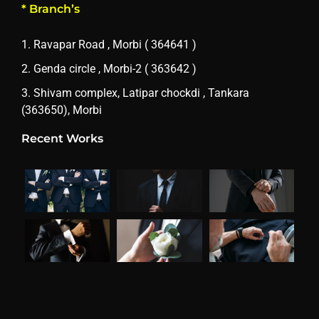
* Branch’s
1. Ravapar Road , Morbi ( 364641 )
2. Genda circle , Morbi-2 ( 363642 )
3. Shivam complex, Latipar chockdi , Tankara
(363650), Morbi
Recent Works