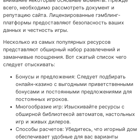
внимание некоторые основные моменты. Прежде
всего, необходимо рассмотреть документ и
репутацию сайта. Лицензированные гэмблинг-
платформы предоставляют безопасность ваших
данных и честность игры.
Несколько из самых популярных ресурсов
представляют обширный набор развлечений и
заманчивые поощрения. Вот сжатый список чего
следует отыскивать:
Бонусы и предложения: Следует подбирать
онлайн-казино с выгодными приветственными
бонусами и постоянными предложениями для
постоянных игроков.
Многообразие игр: Изыскивайте ресурсы с
обширной библиотекой автоматов, настольных
игр и живых дилеров.
Способы расчетов: Убедитесь, что игорный дом
обеспечивает удобные для вас варианты