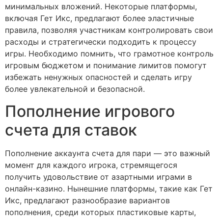
минимальных вложений. Некоторые платформы,
включая Гет Икс, предлагают более эластичные
правила, позволяя участникам контролировать свои
расходы и стратегически подходить к процессу
игры. Необходимо помнить, что грамотное контроль
игровым бюджетом и понимание лимитов помогут
избежать ненужных опасностей и сделать игру
более увлекательной и безопасной.
Пополнение игрового
счета для ставок
Пополнение аккаунта счета для пари — это важный
момент для каждого игрока, стремящегося
получить удовольствие от азартными играми в
онлайн-казино. Нынешние платформы, такие как Гет
Икс, предлагают разнообразие вариантов
пополнения, среди которых пластиковые карты,