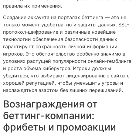
правила их применения.
Создание аккаунта на порталах беттинга — это не
только момент удобства, но и защиты данных. SSL-
протокол-шифрование и различные новейшие
технологии обеспечения безопасности данных
гарантируют сохранность личной информации
игроков. Это обстоятельство особенно значимо в
условиях растущей популярности онлайн-гемблинга
и роста объема киберугроз. Игроки должны
убедиться, что выбирают лицензированные сайты с
хорошей репутацией, чтобы уменьшить угрозы и
наслаждаться азартом без лишних переживаний.
Вознаграждения от
беттинг-компании:
фрибеты и промоакции