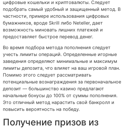
цифровые кошельки и криптовалюты. Следует
подобрать самый удобный и защищенный метод. В
частности, примере использования цифровых
бумажников, вроде Skrill либо Neteller, дает
возможность миновать лишних платежей и
предоставляет быстрое перевод денег.
Во время подбора метода пополнения следует
учесть лимиты операций. Определенные игорные
заведения определяют минимальные и максимум
лимиты депозита, что влияет на ваш игровой план.
Помимо этого следует рассматривать
потенциальные вознаграждения за первоначальное
депозит — большинство казино предлагают
начальные бонусы до 100% от суммы пополнения.
Это отличный метод нарастить свой банкролл и
повысить вероятность на победу.
Получение призов из