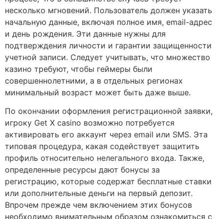
несколько мгновений. Пользователь должен указать
начальную данные, включая полное имя, email-адрес
и день рождения. Эти данные нужны для
подтверждения личности и гарантии защищенности
учетной записи. Следует учитывать, что множество
казино требуют, чтобы геймеры были
совершеннолетними, а в отдельных регионах
минимальный возраст может быть даже выше.
По окончании оформления регистрационной заявки,
игроку Get X casino возможно потребуется
активировать его аккаунт через email или SMS. Эта
типовая процедура, какая содействует защитить
профиль относительно нелегального входа. Также,
определенные ресурсы дают бонусы за
регистрацию, которые содержат бесплатные ставки
или дополнительные деньги на первый депозит.
Впрочем прежде чем включением этих бонусов
необходимо внимательным образом ознакомиться с