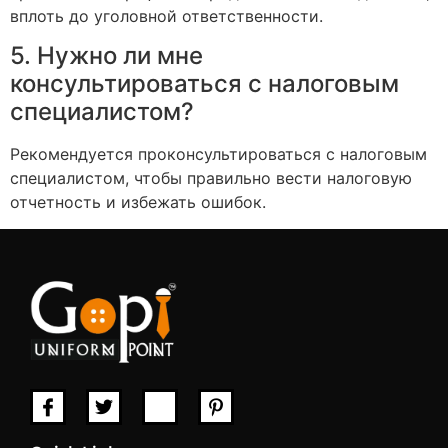
вплоть до уголовной ответственности.
5. Нужно ли мне
консультироваться с налоговым
специалистом?
Рекомендуется проконсультироваться с налоговым
специалистом, чтобы правильно вести налоговую
отчетность и избежать ошибок.