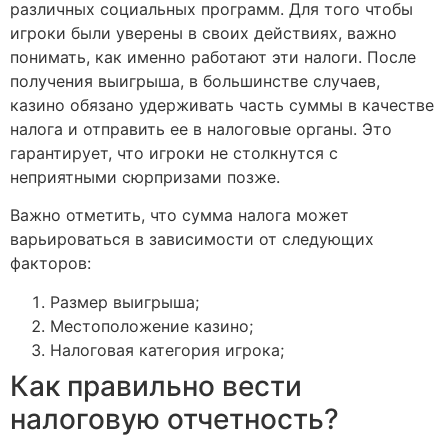
различных социальных программ. Для того чтобы
игроки были уверены в своих действиях, важно
понимать, как именно работают эти налоги. После
получения выигрыша, в большинстве случаев,
казино обязано удерживать часть суммы в качестве
налога и отправить ее в налоговые органы. Это
гарантирует, что игроки не столкнутся с
неприятными сюрпризами позже.
Важно отметить, что сумма налога может
варьироваться в зависимости от следующих
факторов:
Размер выигрыша;
Местоположение казино;
Налоговая категория игрока;
Как правильно вести
налоговую отчетность?