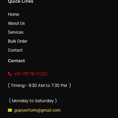
Quick Links
Home
About Us
Services
Bulk Order
Contact
Contact
+91 78178 71222
( Timing:- 9:30 AM to 7:30 PM )
( Monday to Saturday )
gopiuniform@gmail.com