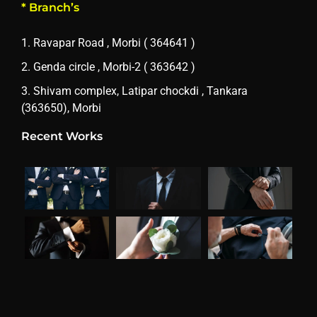
* Branch’s
1. Ravapar Road , Morbi ( 364641 )
2. Genda circle , Morbi-2 ( 363642 )
3. Shivam complex, Latipar chockdi , Tankara
(363650), Morbi
Recent Works