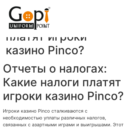
Отчеты о налогах:
Какие налоги
платят игроки
казино Pinco?
Отчеты о налогах:
Какие налоги платят
игроки казино Pinco?
Игроки казино Pinco сталкиваются с
необходимостью уплаты различных налогов,
связанных с азартными играми и выигрышами. Этот