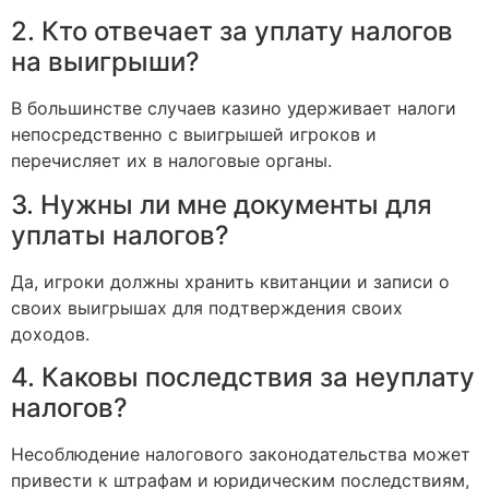
2. Кто отвечает за уплату налогов
на выигрыши?
В большинстве случаев казино удерживает налоги
непосредственно с выигрышей игроков и
перечисляет их в налоговые органы.
3. Нужны ли мне документы для
уплаты налогов?
Да, игроки должны хранить квитанции и записи о
своих выигрышах для подтверждения своих
доходов.
4. Каковы последствия за неуплату
налогов?
Несоблюдение налогового законодательства может
привести к штрафам и юридическим последствиям,