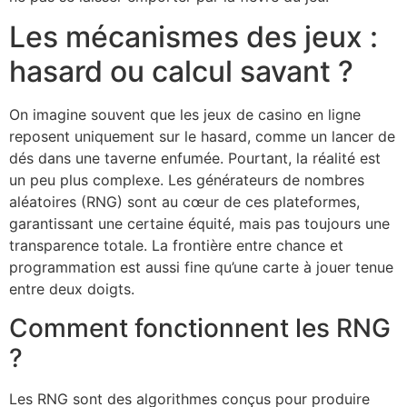
Les mécanismes des jeux :
hasard ou calcul savant ?
On imagine souvent que les jeux de casino en ligne
reposent uniquement sur le hasard, comme un lancer de
dés dans une taverne enfumée. Pourtant, la réalité est
un peu plus complexe. Les générateurs de nombres
aléatoires (RNG) sont au cœur de ces plateformes,
garantissant une certaine équité, mais pas toujours une
transparence totale. La frontière entre chance et
programmation est aussi fine qu’une carte à jouer tenue
entre deux doigts.
Comment fonctionnent les RNG
?
Les RNG sont des algorithmes conçus pour produire