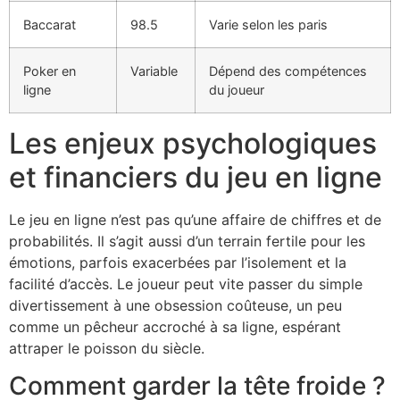
Baccarat
98.5
Varie selon les paris
Poker en
Variable
Dépend des compétences
ligne
du joueur
Les enjeux psychologiques
et financiers du jeu en ligne
Le jeu en ligne n’est pas qu’une affaire de chiffres et de
probabilités. Il s’agit aussi d’un terrain fertile pour les
émotions, parfois exacerbées par l’isolement et la
facilité d’accès. Le joueur peut vite passer du simple
divertissement à une obsession coûteuse, un peu
comme un pêcheur accroché à sa ligne, espérant
attraper le poisson du siècle.
Comment garder la tête froide ?