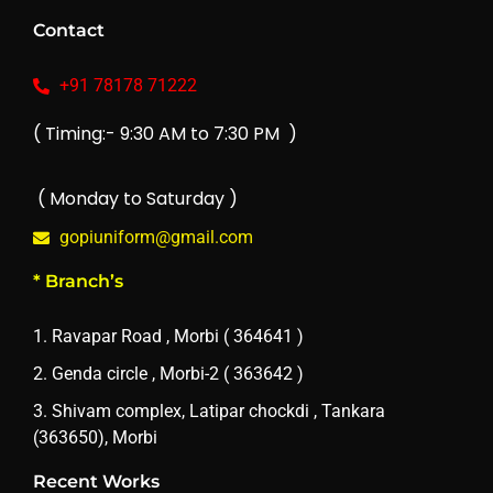
Contact
+91 78178 71222
( Timing:- 9:30 AM to 7:30 PM )
( Monday to Saturday )
gopiuniform@gmail.com
* Branch’s
1. Ravapar Road , Morbi ( 364641 )
2. Genda circle , Morbi-2 ( 363642 )
3. Shivam complex, Latipar chockdi , Tankara
(363650), Morbi
Recent Works