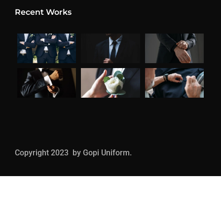
Recent Works
Copyright 2023 by Gopi Uniform.