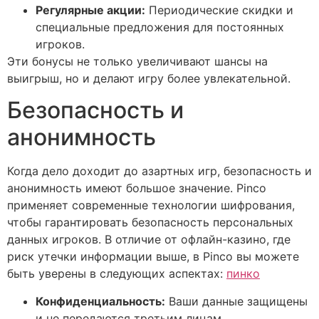
Регулярные акции:
Периодические скидки и
специальные предложения для постоянных
игроков.
Эти бонусы не только увеличивают шансы на
выигрыш, но и делают игру более увлекательной.
Безопасность и
анонимность
Когда дело доходит до азартных игр, безопасность и
анонимность имеют большое значение. Pinco
применяет современные технологии шифрования,
чтобы гарантировать безопасность персональных
данных игроков. В отличие от офлайн-казино, где
риск утечки информации выше, в Pinco вы можете
быть уверены в следующих аспектах:
пинко
Конфиденциальность:
Ваши данные защищены
и не передаются третьим лицам.