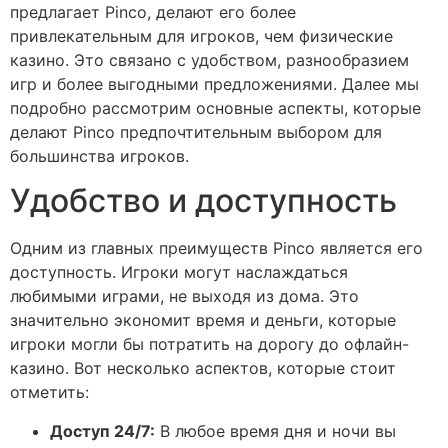
предлагает Pinco, делают его более
привлекательным для игроков, чем физические
казино. Это связано с удобством, разнообразием
игр и более выгодными предложениями. Далее мы
подробно рассмотрим основные аспекты, которые
делают Pinco предпочтительным выбором для
большинства игроков.
Удобство и доступность
Одним из главных преимуществ Pinco является его
доступность. Игроки могут наслаждаться
любимыми играми, не выходя из дома. Это
значительно экономит время и деньги, которые
игроки могли бы потратить на дорогу до офлайн-
казино. Вот несколько аспектов, которые стоит
отметить:
Доступ 24/7:
В любое время дня и ночи вы