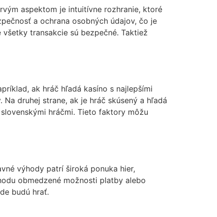
rvým aspektom je intuitívne rozhranie, ktoré
zpečnosť a ochrana osobných údajov, čo je
e všetky transakcie sú bezpečné. Taktiež
príklad, ak hráč hľadá kasíno s najlepšími
 Na druhej strane, ak je hráč skúsený a hľadá
i slovenskými hráčmi. Tieto faktory môžu
avné výhody patrí široká ponuka hier,
výhodu obmedzené možnosti platby alebo
kde budú hrať.