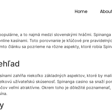
ga casino s inými onlin
Home
Abou
 populárne, a to najmä medzi slovenskými hráčmi. Spinanga
 online kasínami. Toto porovnanie je kľúčové pre pravidelnýc
mto článku sa pozrieme na rôzne aspekty, ktoré robia Spi
ehľad
sínami zahŕňa niekoľko základných aspektov, ktoré by mali
lkovú užívateľskú skúsenosť. Spinanga casino sa snaží ponú
ráčov veľmi atraktívne. Okrem toho je dôležité poznamena
ína.
ly