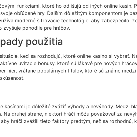
vými funkciami, ktoré ho odlišujú od iných online kasín. P
 svoje obľúbené hry. Ďalším dôležitým komponentom je be
yužíva moderné šifrovacie technológie, aby zabezpečilo, ž
 zvyšuje pohodlie pre hráčov.
ípady použitia
ituácie, keď sa rozhodujú, ktoré online kasíno si vybrať. Na
tívne uvítacie bonusy, ktoré sú lákavé pre nových hráčov.
ber hier, vrátane populárnych titulov, ktoré sú známe medz
 skúsenosť.
ne kasínami je dôležité zvážiť výhody a nevýhody. Medzi hl
a. Na druhej strane, niektorí hráči môžu považovať za ne
 aby hráči zvážili tieto faktory predtým, než sa rozhodnú, 