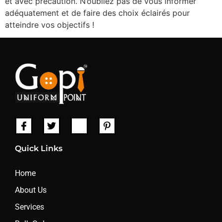
et avec précaution. N’oubliez pas de vous informer
adéquatement et de faire des choix éclairés pour
atteindre vos objectifs !
Quick Links
Home
About Us
Services