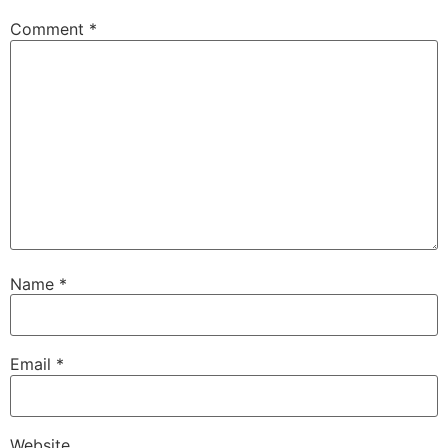
Comment
*
Name
*
Email
*
Website