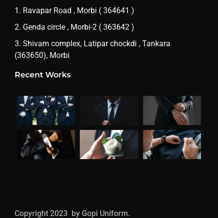
1. Ravapar Road , Morbi ( 364641 )
2. Genda circle , Morbi-2 ( 363642 )
3. Shivam complex, Latipar chockdi , Tankara
(363650), Morbi
Recent Works
Copyright 2023 by Gopi Uniform.