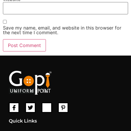
Save my name, email, and website in this browser for
the next time I comment.
Quick Links