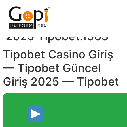
Tipobet Casino Giri
Tipobet Gncel Giri
2025 Tipobet.1563
Tipobet Casino Giriş
— Tipobet Güncel
Giriş 2025 — Tipobet