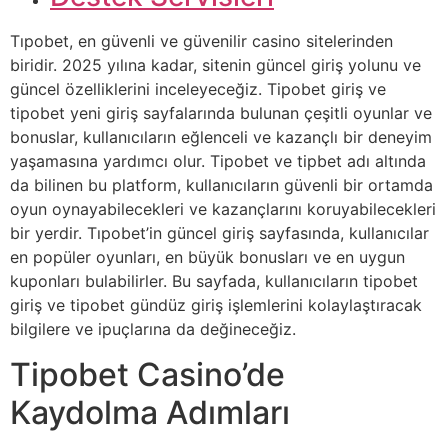
Tıpobet, en güvenli ve güvenilir casino sitelerinden
biridir. 2025 yılına kadar, sitenin güncel giriş yolunu ve
güncel özelliklerini inceleyeceğiz. Tipobet giriş ve
tipobet yeni giriş sayfalarında bulunan çeşitli oyunlar ve
bonuslar, kullanıcıların eğlenceli ve kazançlı bir deneyim
yaşamasına yardımcı olur. Tipobet ve tipbet adı altında
da bilinen bu platform, kullanıcıların güvenli bir ortamda
oyun oynayabilecekleri ve kazançlarını koruyabilecekleri
bir yerdir. Tıpobet’in güncel giriş sayfasında, kullanıcılar
en popüler oyunları, en büyük bonusları ve en uygun
kuponları bulabilirler. Bu sayfada, kullanıcıların tipobet
giriş ve tipobet gündüz giriş işlemlerini kolaylaştıracak
bilgilere ve ipuçlarına da değineceğiz.
Tipobet Casino’de
Kaydolma Adımları