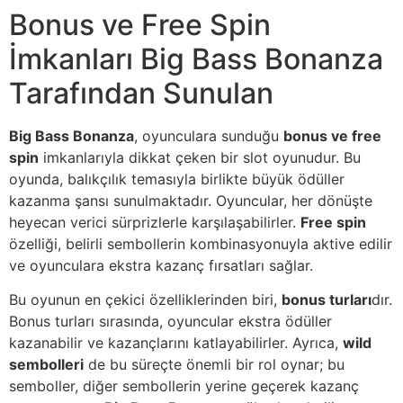
Bonus ve Free Spin
İmkanları Big Bass Bonanza
Tarafından Sunulan
Big Bass Bonanza
, oyunculara sunduğu
bonus ve free
spin
imkanlarıyla dikkat çeken bir slot oyunudur. Bu
oyunda, balıkçılık temasıyla birlikte büyük ödüller
kazanma şansı sunulmaktadır. Oyuncular, her dönüşte
heyecan verici sürprizlerle karşılaşabilirler.
Free spin
özelliği, belirli sembollerin kombinasyonuyla aktive edilir
ve oyunculara ekstra kazanç fırsatları sağlar.
Bu oyunun en çekici özelliklerinden biri,
bonus turları
dır.
Bonus turları sırasında, oyuncular ekstra ödüller
kazanabilir ve kazançlarını katlayabilirler. Ayrıca,
wild
sembolleri
de bu süreçte önemli bir rol oynar; bu
semboller, diğer sembollerin yerine geçerek kazanç