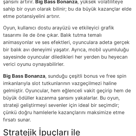
şansını artırır.
Big Bass Bonanza
, yüksek volatiliteye
sahip bir oyun olarak bilinir; bu da büyük kazançlar elde
etme potansiyelini artırır.
Oyun, kullanıcı dostu arayüzü ve etkileyici grafik
tasarımı ile de öne çıkar. Balık tutma temalı
animasyonlar ve ses efektleri, oyunculara adeta gerçek
bir balık avı deneyimi yaşatır. Ayrıca, mobil uyumluluğu
sayesinde oyuncular diledikleri her yerden bu heyecan
verici oyunu oynayabilirler.
Big Bass Bonanza
, sunduğu çeşitli bonus ve free spin
imkanlarıyla slot tutkunlarının vazgeçilmezi haline
gelmiştir. Oyuncular, hem eğlenceli vakit geçirip hem de
büyük ödüller kazanma şansını yakalarlar. Bu oyun,
strateji geliştirmeyi sevenler için ideal bir seçimdir;
çünkü doğru hamlelerle kazançlarını maksimize etme
fırsatı sunar.
Stratejik İpuçları ile