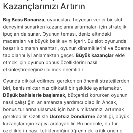
Kazançlarınızı Artırın
Big Bass Bonanza
, oyunculara heyecan verici bir slot
deneyimi sunarken kazançlarını artırmaları için stratejik
ipuçları da sunar. Oyunun teması, deniz altındaki
maceraları ve büyük balık avını içerir. Bu slot oyununda
başarılı olmanın anahtarı, oyunun dinamiklerini ve ödeme
tablolarını iyi anlamaktan geçer.
Büyük kazançlar
elde
etmek için oyunun bonus özelliklerini nasıl
etkinleştireceğinizi bilmek önemlidir.
Oyunda dikkat edilmesi gereken en önemli stratejilerden
biri, bahis miktarınızı dikkatli bir şekilde ayarlamaktır.
Düşük bahislerle başlamak
, bütçenizi korurken oyunun
nasıl çalıştığını anlamanıza yardımcı olabilir. Ancak,
bonus turlarına ulaşmak için bahis miktarınızı artırmak
gerekebilir. Özellikle
Ücretsiz Döndürme
özelliği, büyük
kazançlar için kapıyı aralayabilir. Bu nedenle, bu tür
özelliklerin nasıl tetiklendiğini öğrenmek kritik öneme