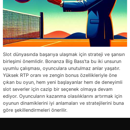
Slot dünyasında başarıya ulaşmak için strateji ve şansın
birleşimi önemlidir. Bonanza Big Bass’ta bu iki unsurun
uyumlu çalışması, oyunculara unutulmaz anlar yaşatır.
Yüksek RTP oranı ve zengin bonus özellikleriyle öne
çıkan bu oyun, hem yeni başlayanlar hem de deneyimli
slot severler için cazip bir seçenek olmaya devam
ediyor. Oyuncuların kazanma olasılıklarını artırmak için
oyunun dinamiklerini iyi anlamaları ve stratejilerini buna
göre şekillendirmeleri önerilir.