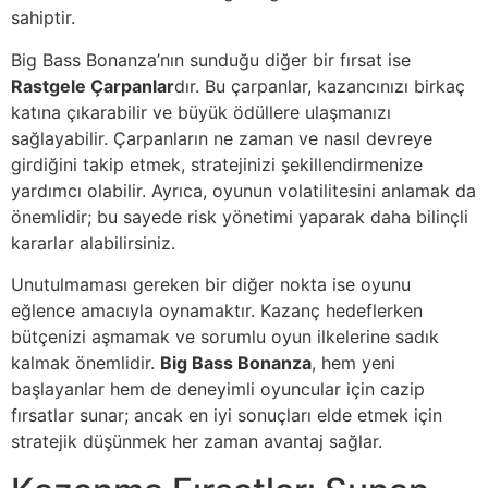
sahiptir.
Big Bass Bonanza’nın sunduğu diğer bir fırsat ise
Rastgele Çarpanlar
dır. Bu çarpanlar, kazancınızı birkaç
katına çıkarabilir ve büyük ödüllere ulaşmanızı
sağlayabilir. Çarpanların ne zaman ve nasıl devreye
girdiğini takip etmek, stratejinizi şekillendirmenize
yardımcı olabilir. Ayrıca, oyunun volatilitesini anlamak da
önemlidir; bu sayede risk yönetimi yaparak daha bilinçli
kararlar alabilirsiniz.
Unutulmaması gereken bir diğer nokta ise oyunu
eğlence amacıyla oynamaktır. Kazanç hedeflerken
bütçenizi aşmamak ve sorumlu oyun ilkelerine sadık
kalmak önemlidir.
Big Bass Bonanza
, hem yeni
başlayanlar hem de deneyimli oyuncular için cazip
fırsatlar sunar; ancak en iyi sonuçları elde etmek için
stratejik düşünmek her zaman avantaj sağlar.