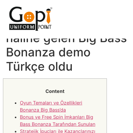
Türkiye’de slot
severlerin gözdesi
haline gelen Big Bass
Bonanza demo
Türkçe oldu
Content
Oyun Temaları ve Özellikleri
Bonanza Big Bass’da
Bonus ve Free Spin İmkanları Big
Bass Bonanza Tarafından Sunulan
Stratejik İpuçları ile Kazançlarınızı