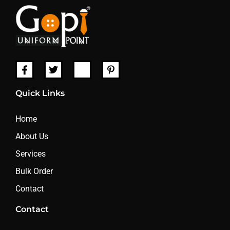
Quick Links
Home
About Us
Services
Bulk Order
Contact
Contact