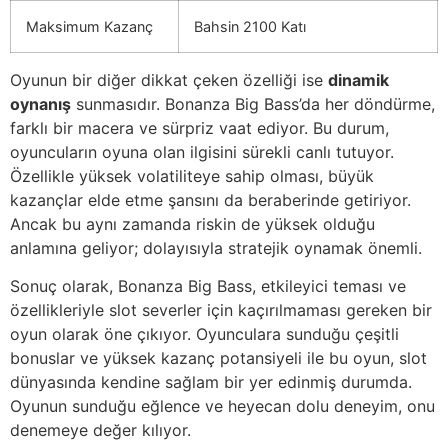
Maksimum Kazanç
Bahsin 2100 Katı
Oyunun bir diğer dikkat çeken özelliği ise
dinamik
oynanış
sunmasıdır. Bonanza Big Bass’da her döndürme,
farklı bir macera ve sürpriz vaat ediyor. Bu durum,
oyuncuların oyuna olan ilgisini sürekli canlı tutuyor.
Özellikle yüksek volatiliteye sahip olması, büyük
kazançlar elde etme şansını da beraberinde getiriyor.
Ancak bu aynı zamanda riskin de yüksek olduğu
anlamına geliyor; dolayısıyla stratejik oynamak önemli.
Sonuç olarak, Bonanza Big Bass, etkileyici teması ve
özellikleriyle slot severler için kaçırılmaması gereken bir
oyun olarak öne çıkıyor. Oyunculara sunduğu çeşitli
bonuslar ve yüksek kazanç potansiyeli ile bu oyun, slot
dünyasında kendine sağlam bir yer edinmiş durumda.
Oyunun sunduğu eğlence ve heyecan dolu deneyim, onu
denemeye değer kılıyor.